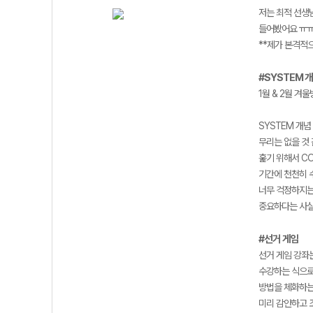
저는 최적 선생
들어봤어요 ㅠㅠ
**제가 본격적으
#SYSTEM 개
1월 & 2월 겨
SYSTEM 개념
무리는 없을 것 
훑기 위해서 CO
기간에 천천히 
너무 걱정하지는
중요하다는 사실
#선거 게임
선거 게임 강좌
수강하는 식으로
방법을 체화하는
미리 감안하고 