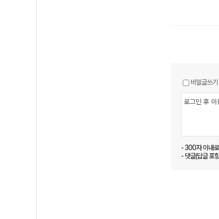
비밀글쓰기
- 300자 이내
- 댓글(답글 포