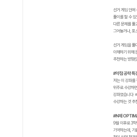
선거 게임 안에
풀이를 할 수 있
다른 문제를 풀
그어놓거나, 포
선거 게임을 풀
이해하기 위해 
추천하는 방향(안
#약점 공략 특
저는 이 강좌를
위주로 수강하면
강좌였습니다 ㅎ
수강하는 것 추
#N제 OPTIM
9월 이후로 3
기억하는데, 기