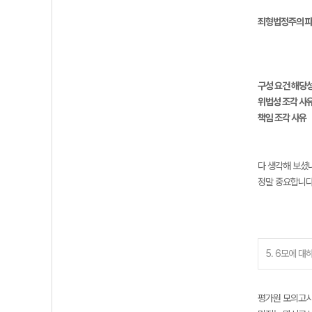
죄형법정주의 파생
구성 요건 해당성
위법성 조각 사
책임 조각 사유
다 생각해 보셨나
정말 중요합니다
5. 6모에 대
평가원 모의고사