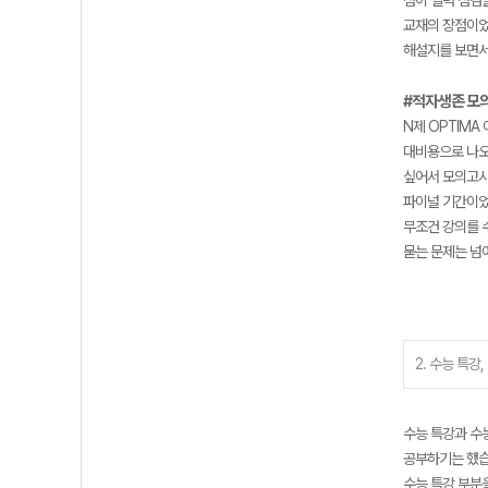
점이 실력 점검
교재의 장점이었
해설지를 보면서
#적자생존 모
N제 OPTIMA
대비용으로 나오
싶어서 모의고사
파이널 기간이었
무조건 강의를 
묻는 문제는 넘
2. 수능 특강
수능 특강과 수
공부하기는 했습
수능 특강 부분