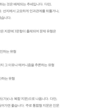
하는 것은 배제되는 추세입니다
.
다만
,
다
.
선지에서 교묘하게 인과관계를 뒤틀거나
,
해졌습니다
.
짧은 지문에
3
문항이 출제되며 문제 유형은
확인하는 유형
한지 그 이유나 메커니즘을 추론하는 유형
가하는 유형
문
((
가
)(
나
)
복합 지문
)
으로 나옵니다
.
다만
,
 들어가면 좋습니다
.
주로 통합형 지문은 인문