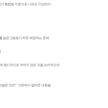
제가 통합형 지문으로 나와도 이상하지
를 숨은그림찾기 하듯 매칭하는 문제
악
에 명시적으로 적히지 않은 것을 논리적으로
적절한 것은
?'
지문에서 알려준 내용을