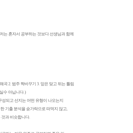
저는 혼자서 공부하는 것보다 선생님과 함께
왜곡 2.
범주 짝바꾸기 3.
앞은 맞고 뒤는 틀림
 실수 아닙니다
.)
구성되고 선지는 어떤 유형이 나오는지
립한 기출 분석을 숟가락으로 떠먹지 않고
,
는 것과 비슷합니다
.