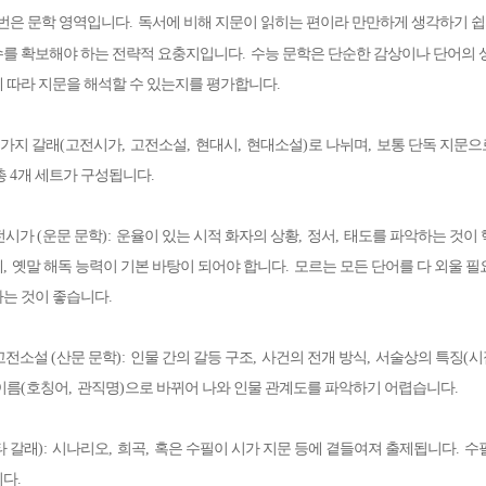
번은 문학 영역입니다
.
독서에 비해 지문이 읽히는 편이라 만만하게 생각하기 
수를 확보해야 하는 전략적 요충지입니다
.
수능 문학은 단순한 감상이나 단어의 
 따라 지문을 해석할 수 있는지를 평가합니다
.
가지 갈래
(
고전시가
,
고전소설
,
현대시
,
현대소설
)
로 나뉘며
,
보통 단독 지문으
총
4
개 세트가 구성됩니다
.
전시가
(
운문 문학
):
운율이 있는 시적 화자의 상황
,
정서
,
태도를 파악하는 것이
데
,
옛말 해독 능력이 기본 바탕이 되어야 합니다
.
모르는 모든 단어를 다 외울 
는 것이 좋습니다
.
고전소설
(
산문 문학
):
인물 간의 갈등 구조
,
사건의 전개 방식
,
서술상의 특징
(
시
이름
(
호칭어
,
관직명
)
으로 바뀌어 나와 인물 관계도를 파악하기 어렵습니다
.
타 갈래
):
시나리오
,
희곡
,
혹은 수필이 시가 지문 등에 곁들여져 출제됩니다
.
수
니다
.