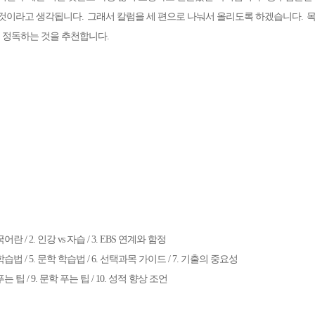
 것이라고 생각됩니다
.
그래서 칼럼을 세 편으로 나눠서 올리도록 하겠습니다
.
목
 정독하는 것을 추천합니다
.
메가스터디
국어란 / 2. 인강 vs 자습 / 3. EBS 연계와 함정
학습법 / 5. 문학 학습법 / 6. 선택과목 가이드 / 7. 기출의 중요성
푸는 팁 / 9. 문학 푸는 팁 / 10. 성적 향상 조언