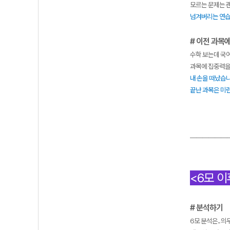
모르는 문제는 괜
넘겨버리는 연습
# 이전 과목
수학 보는데 국어
과목에 집중력을
내 손을 떠났습니
끝난 과목은 미련
——————
<6모 이
# 분석하기
6모 분석은.. 