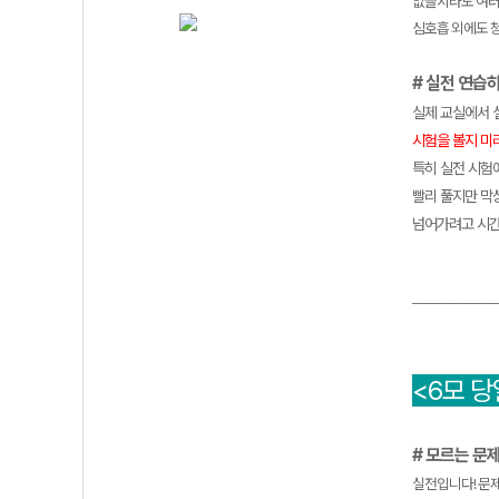
없을지라도 여러
심호흡 외에도 
# 실전 연습
실제 교실에서 
시험을 볼지 미
특히 실전 시험에
빨리 풀지만 막
넘어가려고 시간을
——————
<6모 당
# 모르는 문
실전입니다! 문제