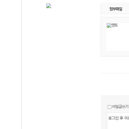
첨부파일
비밀글쓰기