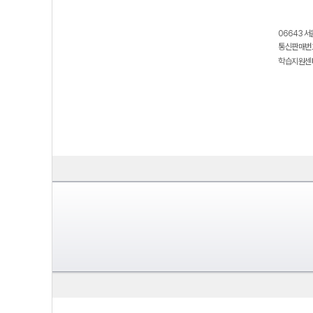
06643 서
통신판매번호
학습지원센터