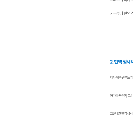
지금부터 현역 
---------------
2. 현역 정시
제가 계속 말씀드리
아무리 꾸준히, 그
그렇다면 현역 정시