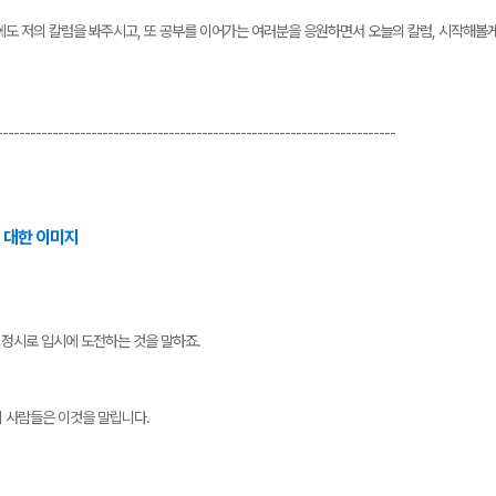
에도 저의 칼럼을 봐주시고, 또 공부를 이어가는 여러분을 응원하면서 오늘의 칼럼, 시작해볼게
------------------------------------------------------------------------
에 대한 이미지
 정시로 입시에 도전하는 것을 말하죠.
 사람들은 이것을 말립니다.