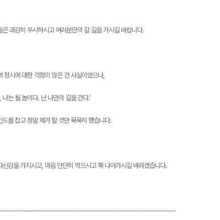
들은 과감히 무시하시고 여러분만의 갈 길을 가시길 바랍니다.
역 정시에 대한 걱정이 많은 건 사실이었으나,
, 나는 될 놈이다. 난 나만의 길을 간다.'
인드를 잡고 정말 제가 할 것만 묵묵히 했습니다.
자신감을 가지시고, 마음 단단히 먹으시고 쭉 나아가시길 바라겠습니다.
------------------------------------------------------------------------