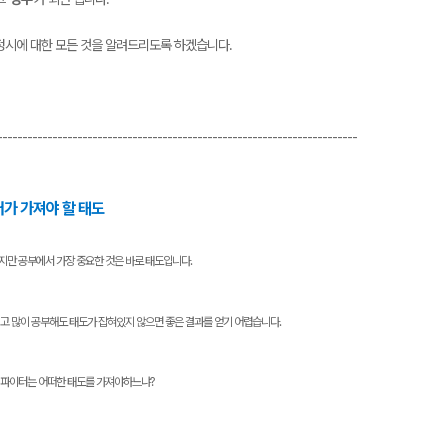
정시에 대한 모든 것을 알려드리도록 하겠습니다.
------------------------------------------------------------------------
러가 가져야 할 태도
지만 공부에서 가장 중요한 것은 바로 태도입니다.
리고 많이 공부해도 태도가 잡혀있지 않으면 좋은 결과를 얻기 어렵습니다.
 파이터는 어떠한 태도를 가져야하느냐?