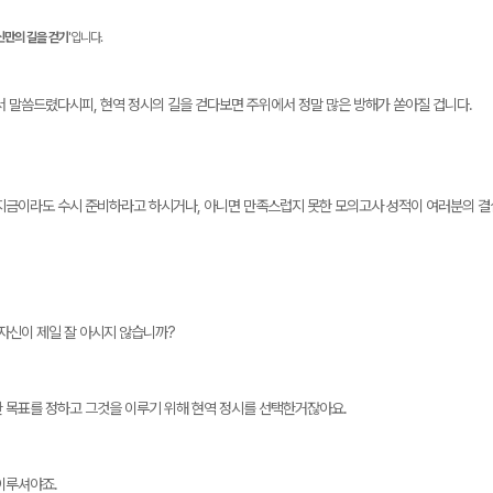
신만의 길을 걷기
'입니다.
서 말씀드렸다시피, 현역 정시의 길을 걷다보면 주위에서 정말 많은 방해가 쏟아질 겁니다.
지금이라도 수시 준비하라고 하시거나, 아니면 만족스럽지 못한 모의고사 성적이 여러분의 결
 자신이 제일 잘 아시지 않습니까?
 목표를 정하고 그것을 이루기 위해 현역 정시를 선택한거잖아요.
이루셔야죠.