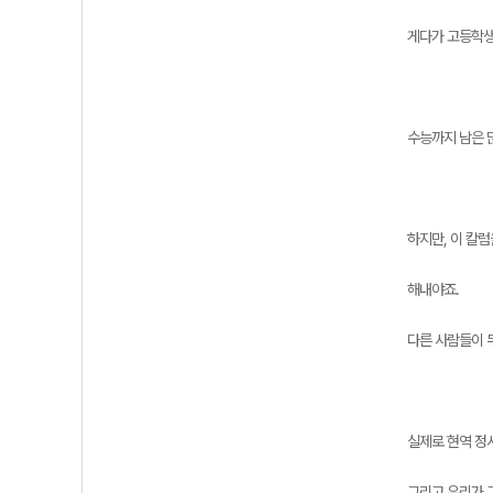
게다가 고등학생
수능까지 남은 
하지만, 이 칼
해내야죠.
다른 사람들이 
실제로 현역 정
그리고 우리가 그