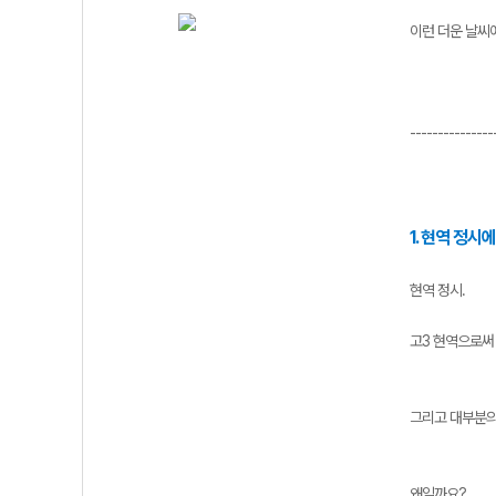
이런 더운 날씨
---------------
1. 현역 정시
현역 정시.
고3 현역으로써
그리고 대부분의
왜일까요?