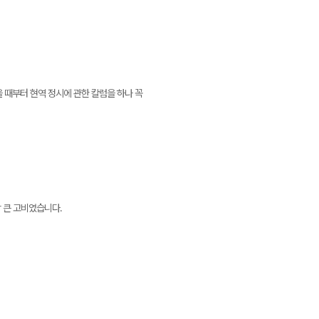
 때부터 현역 정시에 관한 칼럼을 하나 꼭
장 큰 고비였습니다.