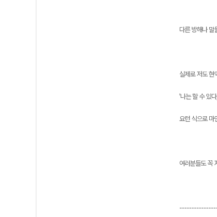
다른 방해나 말
실제로 저도 현
'나는 할 수 있다
요런 식으로 마
여러분들도 꼭 
---------------