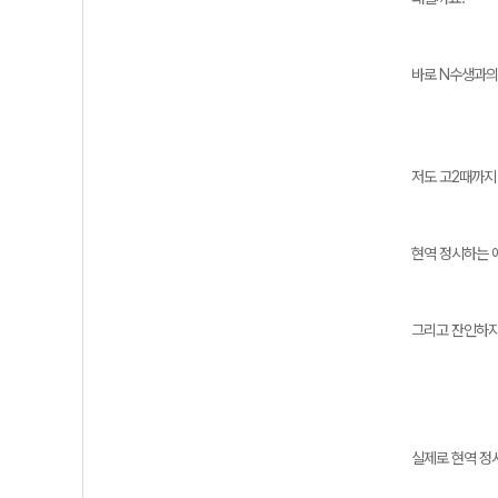
바로 N수생과의
저도 고2때까지
현역 정시하는 애
그리고 잔인하지
실제로 현역 정