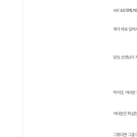
바로 '
소신 있게, 자
제가 바로 앞에
담임 선생님이 
하지만, 여러분
여러분은 확실한
그렇다면 그걸 