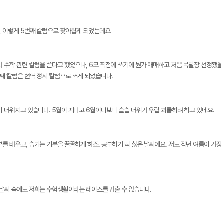
, 이렇게 5번째 칼럼으로 찾아뵙게 되었는데요.
서 수학 관련 칼럼을 쓴다고 했었으나, 6모 직전에 쓰기에 뭔가 애매하고 처음 목달장 선정됐을
메가스터디
째 칼럼은 현역 정시 칼럼으로 쓰게 되었습니다.
이 더워지고 있습니다. 5월이 지나고 6월이다보니 슬슬 더위가 우릴 괴롭히려 하고 있네요.
를 태우고, 습기는 기분을 꿀꿀하게 하죠. 공부하기 딱 싫은 날씨에요. 저도 작년 여름이 가
 날씨 속에도 저희는 수험생활이라는 레이스를 멈출 수 없습니다.