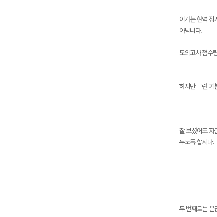
이거는 현역 정
아닙니다.
모의고사 점수랑
하지만 그런 기
잘 보셨어도 자
두도록 합시다.
두 번째로는 은