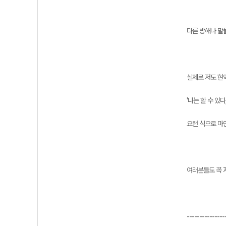
다른 방해나 말
실제로 저도 현
'나는 할 수 있다
요런 식으로 마
여러분들도 꼭 
---------------