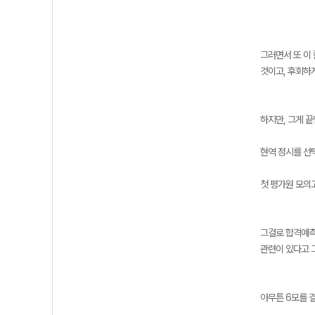
그러면서 또 이
것이고, 후회하게
하지만, 그게 끝
현역 정시를 선
첫 평가원 모의
그걸로 합격예측을
관련이 있다고 
아무튼 6모를 