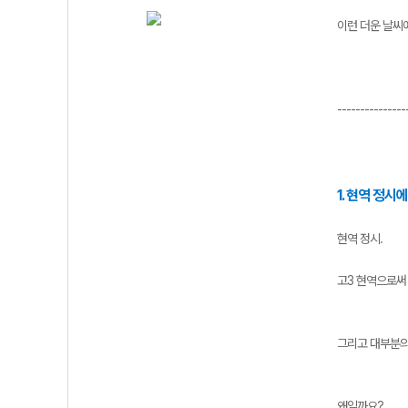
이런 더운 날씨
---------------
1. 현역 정시
현역 정시.
고3 현역으로써
그리고 대부분의
왜일까요?