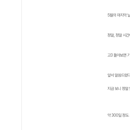
5월의 마지막 
정말, 정말 시간
고3 돌아보면 기
앞서 말씀드렸다
지금 보니 정말
약 300일 정도