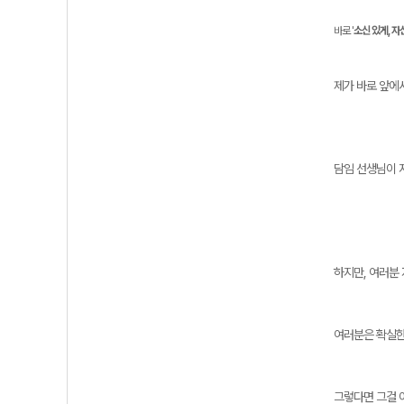
바로 '
소신 있게, 자
제가 바로 앞에
담임 선생님이 
하지만, 여러분
여러분은 확실한
그렇다면 그걸 