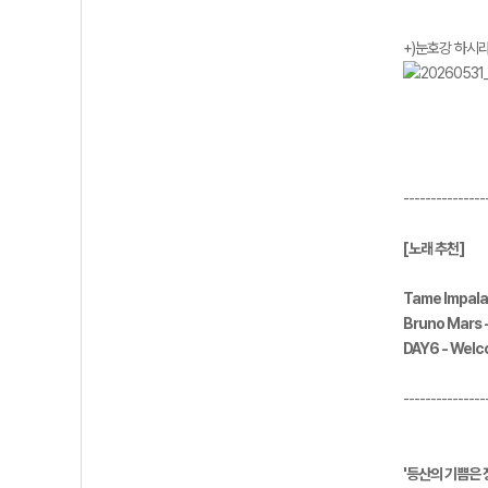
+)눈호강 하시
---------------
[노래 추천]
Tame Impala,
Bruno Mars 
DAY6 - Welc
---------------
'등산의 기쁨은 