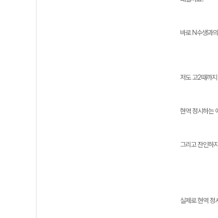
바로 N수생과의
저도 고2때까지
현역 정시하는 애
그리고 잔인하지
실제로 현역 정