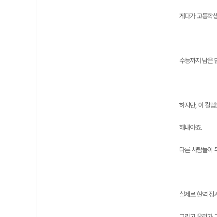
게다가 고등학생
수능까지 남은 
하지만, 이 칼
해내야죠.
다른 사람들이 
실제로 현역 정
그리고 우리가 그