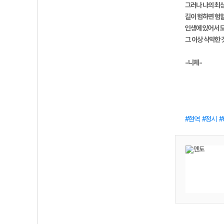
그러나 나의 최
길이 험하면 험
인생에 있어서 
그 이상 삭막한 
-니체-
현역
정시