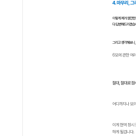
4. 마무리, 
이렇게 제가 웬만한 
다 답변해드리겠습
그리고 생각해보니,
6모에 관한 여러
절대, 절대로 
어디까지나 모의
이게 현역 정시
하게 될겁니다.