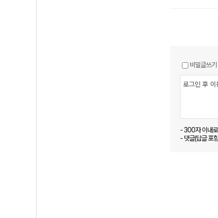
비밀글쓰기
- 300자 이내
- 댓글(답글 포