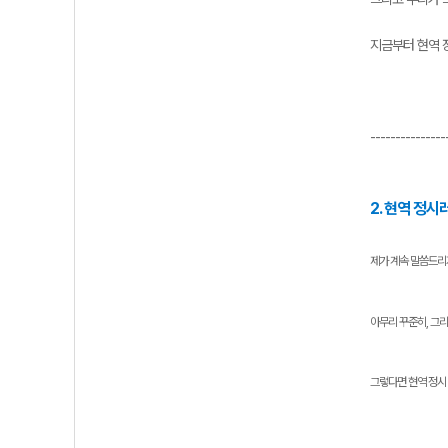
지금부터 현역 
---------------
2. 현역 정시
제가 계속 말씀드리
아무리 꾸준히, 그
그렇다면 현역 정시