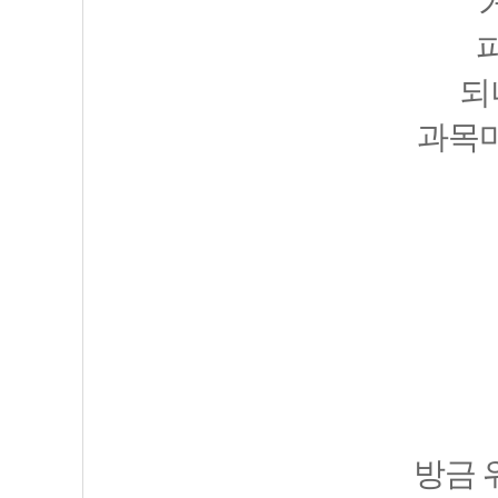
되
과목마
방금 