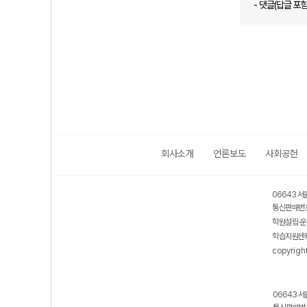
- 댓글(답글 포
회사소개
언론보도
사회공헌
06643 서
통신판매번호
학원설립·운
학습지원센터
copyrigh
06643 서