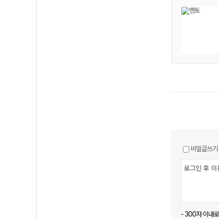
비밀글쓰기
- 300자 이내