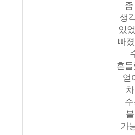
좀
생각
있었
빠졌
흔들
얻
차
수
불
가능