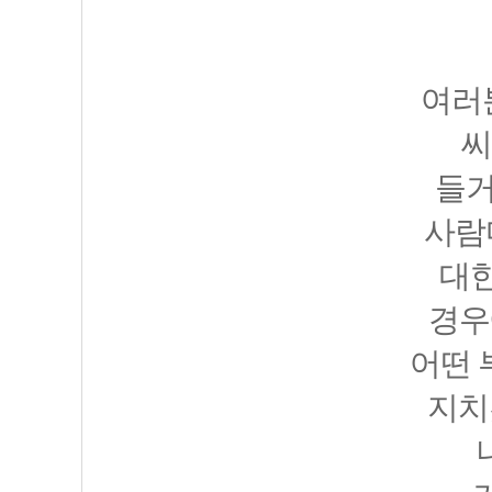
여러
씨
들거
사람
대한
경우
어떤 
지치