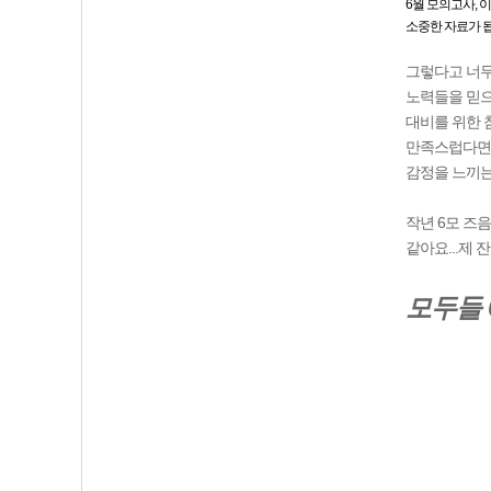
6월 모의고사, 
소중한 자료가 됩
그렇다고 너무
노력들을 믿으
대비를 위한 
만족스럽다면,
감정을 느끼는
작년 6모 즈
같아요...제
모두들 