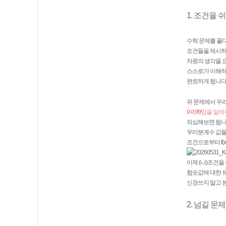
1. 조건을
수학 문제를 풀
조건들을 제시하게
차원의 생각을 요
스스로가 이해하기
완료하게 됩니다.
위 문제에서 우리
0이하
임을 알려
의심해보면 됩니다
우미분계수 값들이
조건으로부터 f(
이제 (나)조건을
함숫값에 대한 유
신경쓰지 말고 
2. 넘길 