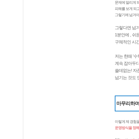
문제에 말리게 되
피해를 보게 되고
그렇기에 넘겨야
그렇다면 넘겨
1분안에 , 쉬
구체적인 시간
저는 한때 '수
계속 잡아두다
쓸데없는! 자
넘기는 것도 
마무리하
이렇게 제 경험
운영방식을 정해