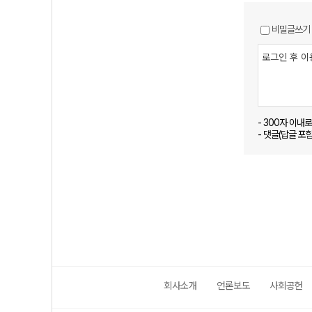
비밀글쓰기
- 300자 이내
- 댓글(답글 포
회사소개
언론보도
사회공헌