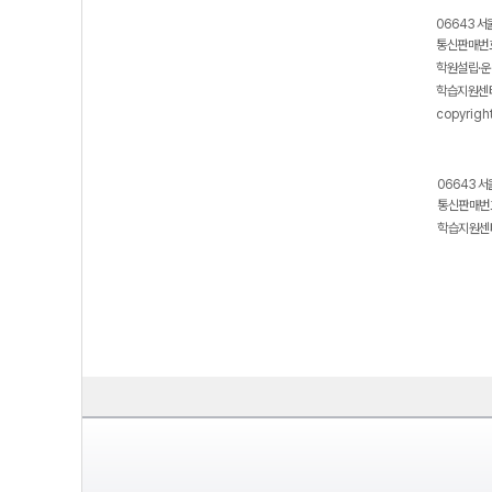
06643 서
통신판매번호
학원설립·운
학습지원센터
copyrigh
06643 서
통신판매번호
학습지원센터