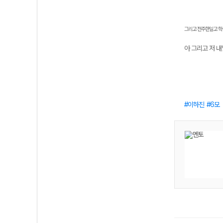
그리고 전주한일고 학
아 그리고 저 내
이하진
6모