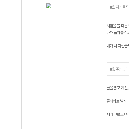
#2. 자신을
시험을 볼 때는 
다해 풀이를 적
내가 나 자신을 
#3. 주인공
글을 읽고 계신
들러리로 남지 
제가 그랬고 여