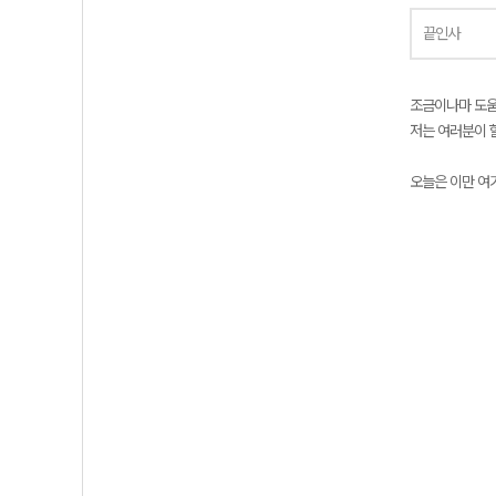
끝인사
조금이나마 도움
저는 여러분이 
오늘은 이만 여