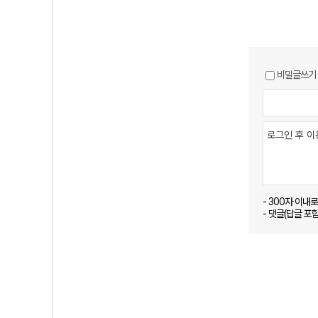
비밀글쓰기
- 300자 이내
- 댓글(답글 포