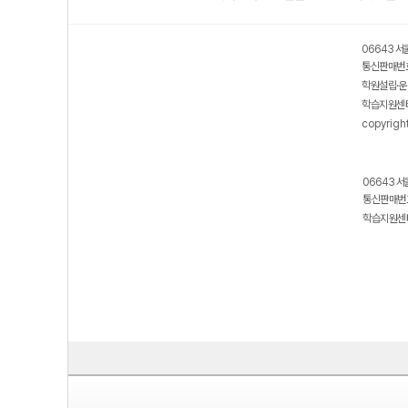
06643 서
통신판매번호
학원설립·운
학습지원센터
copyrigh
06643 서
통신판매번호
학습지원센터