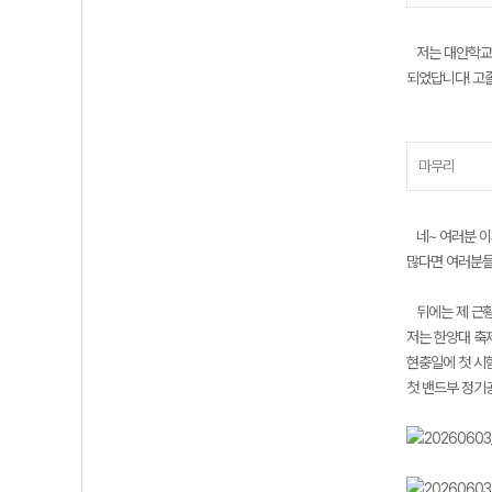
저는 대안학교를
되었답니다! 고
마무리
네~ 여러분 이
많다면 여러분들
뒤에는 제 근황
저는 한양대 축
현충일에 첫 시
첫 밴드부 정기