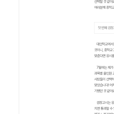
선택할 것 같아
여러분께 중학교
첫 번째 검정고
대안학교에서는 
것이니, 중학교
맞춘다면 응시를
7월에는 제가 
과목별 올인원 교
사람들이 선택하
맞았습니다! 어
기뻤던 것 같아
검정고시는 응시
치면 통과할 수