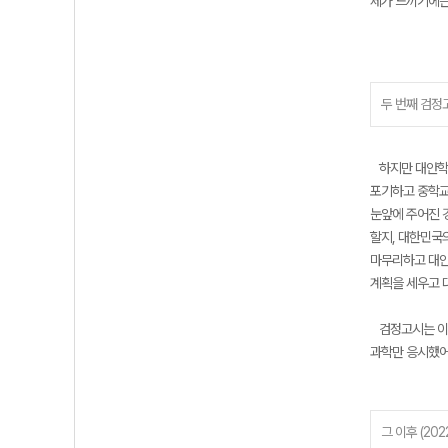
제가 느끼기에는
두 번째 검정고
하지만 대안학교
포기하고 중학교
눈앞에 주어진 
할지, 대한민국
마무리하고 대안
계획을 세우고 
검정고시는 이미
과학만 응시했어
그 이후 (202