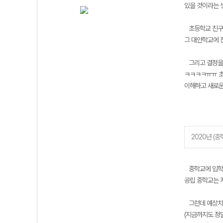
있을 것이라는 
초등학교 친구들
그 대안학교에 
그리고 결정을 
ㅋㅋㅋㅋㅠㅠ 초
이해하고 새로운
2020년 (중
중학교에 입학하
공립 중학교는 
그런데 예상치 
(지금까지도 정