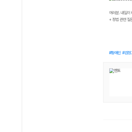
여러분. 내일이 
+ 정법 관련 질
황예린
검정