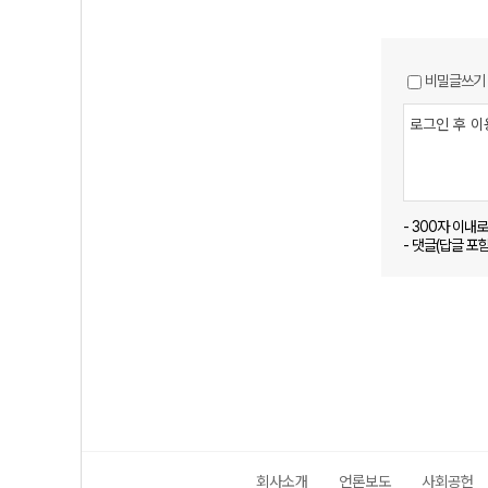
비밀글쓰기
- 300자 이내
- 댓글(답글 포
회사소개
언론보도
사회공헌