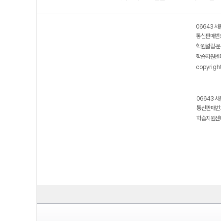
06643 서
통신판매번호
학원설립·운
학습지원센터
copyrigh
06643 서
통신판매번호
학습지원센터