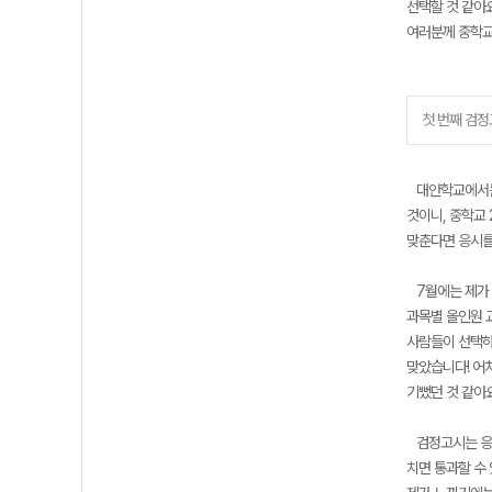
선택할 것 같아
여러분께 중학교
첫 번째 검정고
대안학교에서는 
것이니, 중학교
맞춘다면 응시를
7월에는 제가 
과목별 올인원 교
사람들이 선택하
맞았습니다! 어
기뻤던 것 같아
검정고시는 응시
치면 통과할 수