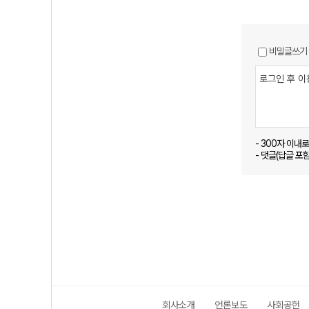
비밀글쓰기
- 300자 이내
- 댓글(답글 포
회사소개
언론보도
사회공헌