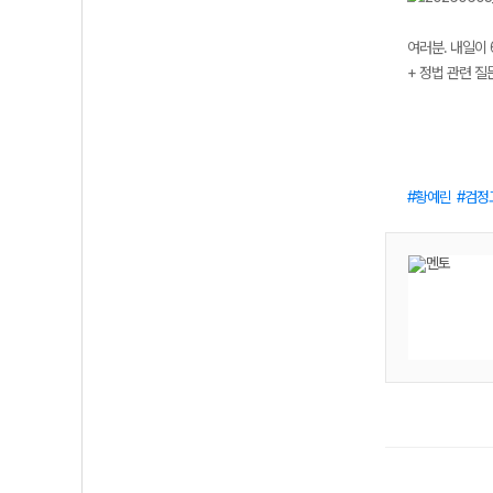
여러분. 내일이 
+ 정법 관련 질
황예린
검정