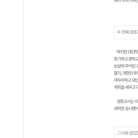
제가 느끼기에는
두 번째 검정고
하지만 대안학교
포기하고 중학교
눈앞에 주어진 
할지, 대한민국
마무리하고 대안
계획을 세우고 
검정고시는 이미
과학만 응시했어
그 이후 (202