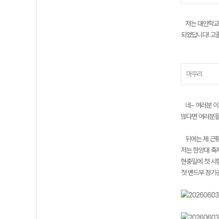
저는 대안학교를
되었답니다! 고
마무리
네~ 여러분 이
많다면 여러분들
뒤에는 제 근황
저는 한양대 축
현충일에 첫 시
첫 밴드부 정기