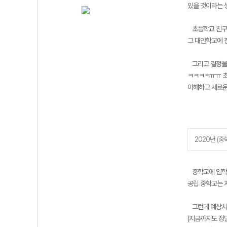
있을 것이라는 
초등학교 친구들
그 대안학교에 
그리고 결정을 
ㅋㅋㅋㅋㅠㅠ 초
이해하고 새로운
2020년 (중
중학교에 입학하
공립 중학교는 
그런데 예상치 
(지금까지도 정