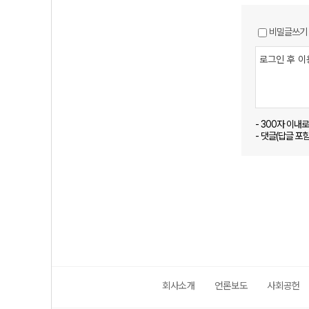
비밀글쓰기
- 300자 이내
- 댓글(답글 포
회사소개
언론보도
사회공헌