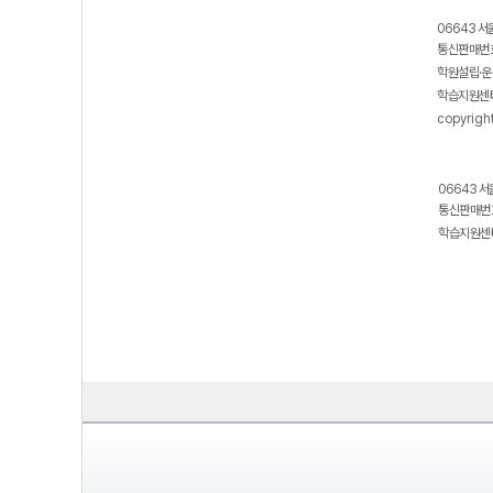
06643 서
통신판매번호
학원설립·운
학습지원센터
copyrigh
06643 서
통신판매번호
학습지원센터