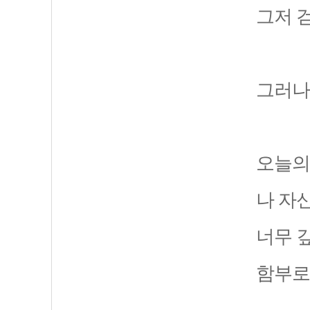
그저 
그러나
오늘의
나 자
너무 
함부로