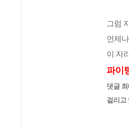
그럼 
언제나
이 자
파이팅
댓글 최
걸리고 