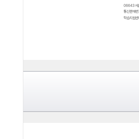
06643 서
통신판매번호
학습지원센터