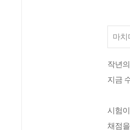
마치
작년의 
지금 
시험이
채점을