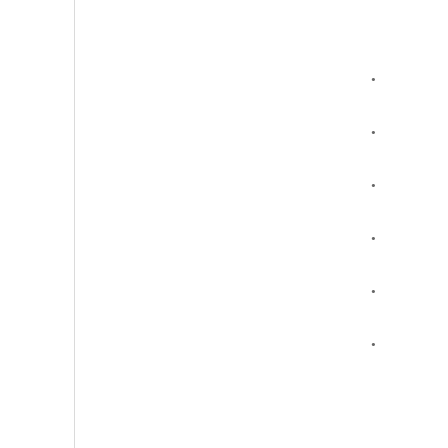
.
.
.
.
.
.