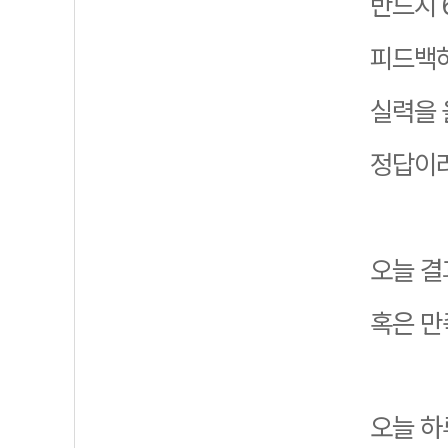
반드시 
피드백하
실력을 
정답이라
오늘 결
혹은 만
오늘 하