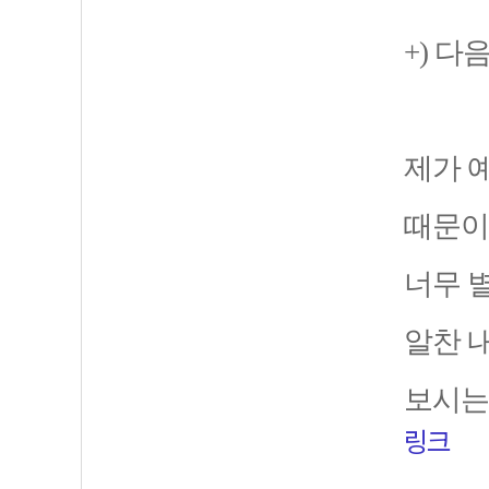
+) 다
제가 
때문이
너무 
알찬 
보시는
링크