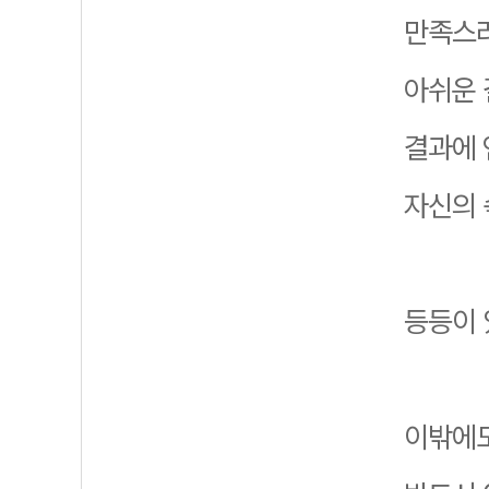
만족스러
아쉬운 
결과에 
자신의 
등등이 
이밖에도