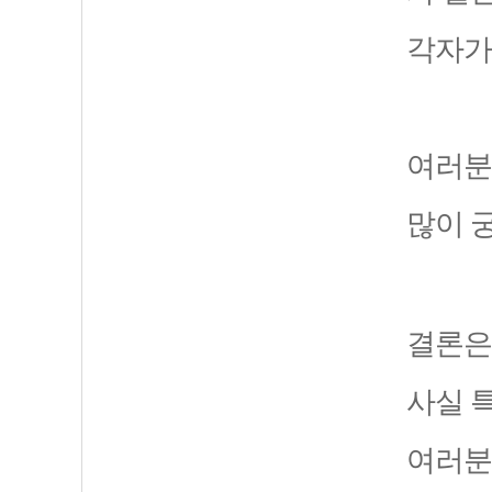
각자가
여러분
많이 
결론은
사실 
여러분