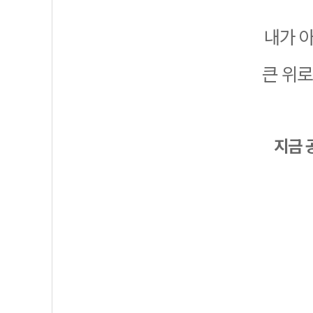
내가 아
큰 위로
지금 