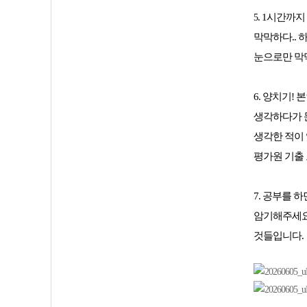
. 1시간까
5
막막하다.. 
눈으로만 막
6. 양치기!
생각하다가 문
생각한 적이 
평가원 기출 
7.
공부를 하면
암기해주세요
것들입니다.