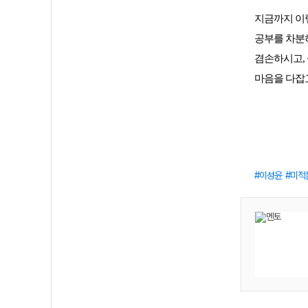
지금까지 이렇
공부를 차분하
겸손하시고,
마음을 다잡
이성윤
미적