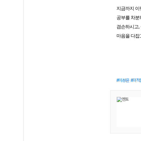
지금까지 이렇
공부를 차분하
겸손하시고,
마음을 다잡
이성윤
미적