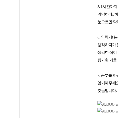
. 1시간까
5
막막하다.. 
눈으로만 막
6. 양치기!
생각하다가 문
생각한 적이 
평가원 기출 
7.
공부를 하면
암기해주세요
것들입니다.