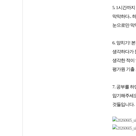
. 1시간까
5
막막하다.. 
눈으로만 막
6. 양치기!
생각하다가 문
생각한 적이 
평가원 기출 
7.
공부를 하면
암기해주세요
것들입니다.