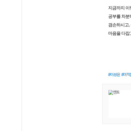
지금까지 이렇
공부를 차분하
겸손하시고,
마음을 다잡
이성윤
미적