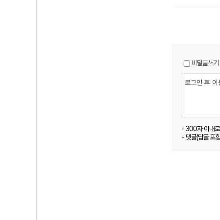
비밀글쓰기
- 300자 이내
- 댓글(답글 포