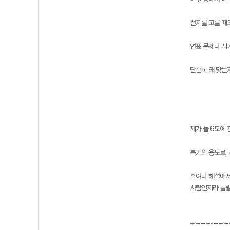
선지를 고를 때
연표 문제나 시기
단순히 왜 맞는
제가 늘 6모에
복기의 용도로,
혹여나 해설에서
사람인지라 틀릴
---------------