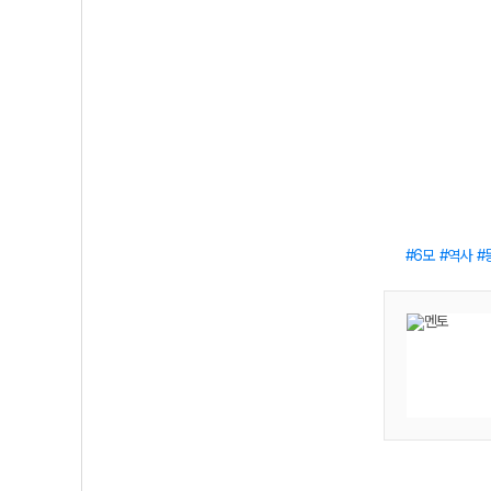
6모
역사