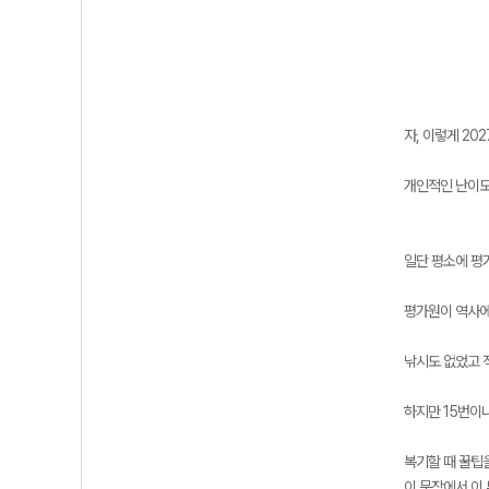
자, 이렇게 2
개인적인 난이도 
일단 평소에 평
평가원이 역사에
낚시도 없었고 
하지만 15번이나
복기할 때 꿀팁
이 문장에서 이