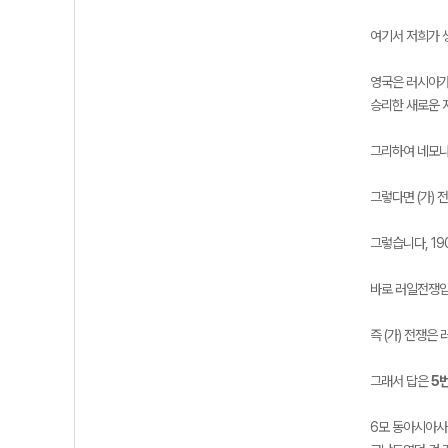
여기서 저희가 
영국은 러시아가
승리한 새로운 
그리하여 네모나
그렇다면 (가)
그렇습니다, 19
바로 러일전쟁입
즉 (가) 전쟁은
그래서 답은
5
6모 동아시아사