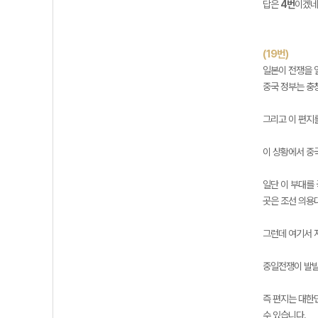
답은
4번
이겠네
(19번)
일본이 전쟁을 
중국 정부는 충
그리고 이 편지
이 상황에서 중
일단 이 부대를
곳은 조선 의용
그런데 여기서 
중일전쟁이 발발
즉 편지는 대한
수 있습니다.