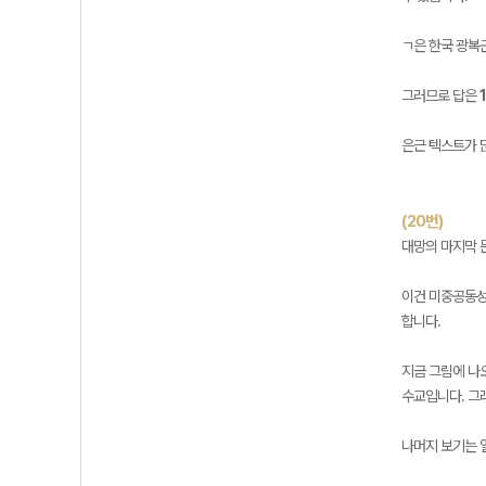
ㄱ은 한국 광복군
그러므로 답은
은근 텍스트가 
(20번)
대망의 마지막 
이건 미중공동성
합니다.
지금 그림에 나오
수교입니다. 그
나머지 보기는 