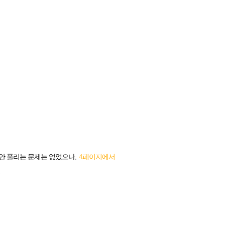
 안 풀리는 문제는 없었으나
,
4
페이지에서
.