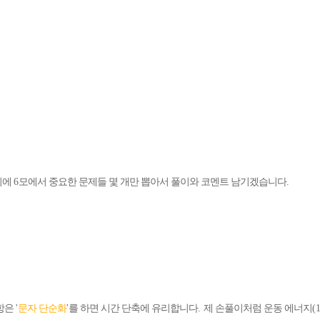
기에
6
모에서 중요한 문제들 몇 개만 뽑아서 풀이와 코멘트 남기겠습니다
.
항은
'
문자 단순화
'
를 하면 시간 단축에 유리합니다
.
제 손풀이처럼 운동 에너지
(