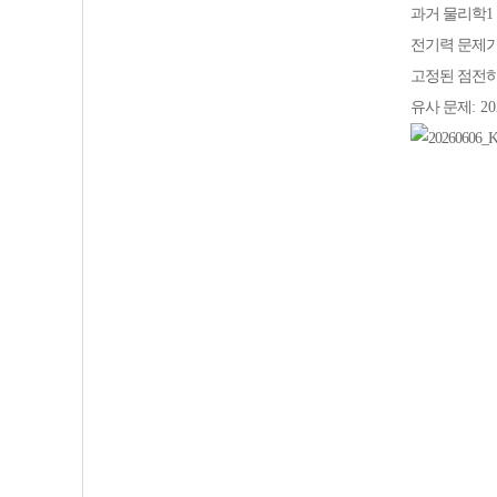
과거 물리학
1
전기력 문제
고정된 점전하
유사 문제
: 2