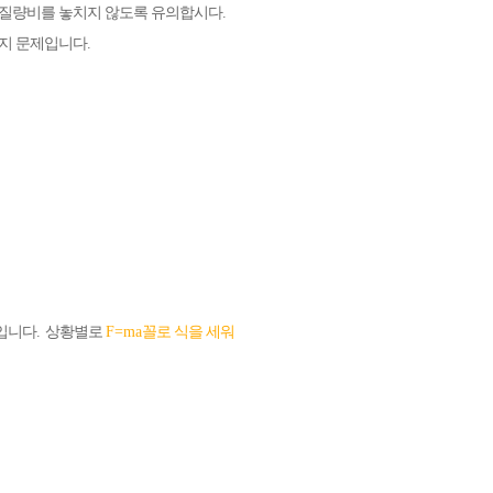
며 질량비를 놓치지 않도록 유의합시다
.
너지 문제입니다
.
입니다
.
상황별로
F=ma
꼴로 식을 세워