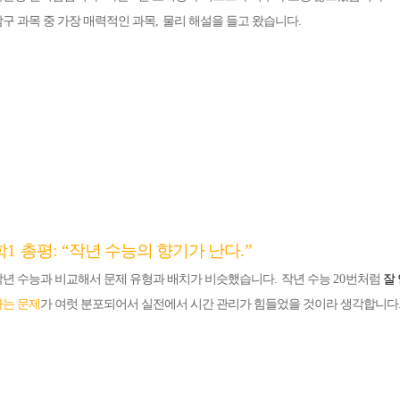
구 과목 중 가장 매력적인 과목
,
물리 해설을 들고 왔습니다
.
메가스터디
학
1
총평
: “
작년 수능의 향기가 난다
.”
년 수능과 비교해서 문제 유형과 배치가 비슷했습니다
.
작년 수능
20
번처럼
잘
하는 문제
가 여럿 분포되어서 실전에서 시간 관리가 힘들었을 것이라 생각합니다