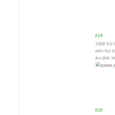
#19
고정된 직선 
q
에서 직선 
유사 문제
: 2
#20