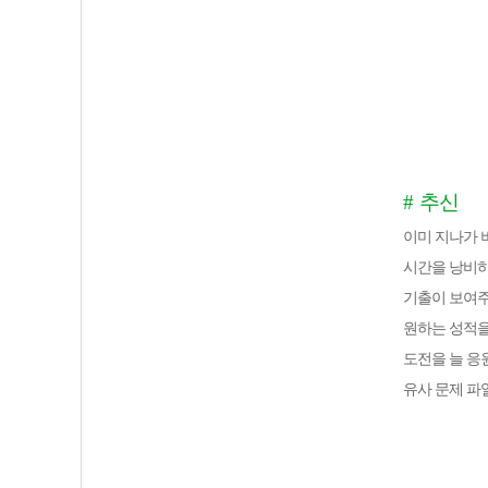
#
추신
이미 지나가 
시간을 낭비
기출이 보여주
원하는 성적을
도전을 늘 
유사 문제 파