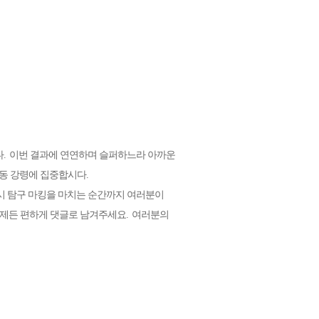
다
.
이번 결과에 연연하며 슬퍼하느라 아까운
행동 강령에 집중합시다
.
시 탐구 마킹을 마치는 순간까지 여러분이
언제든 편하게 댓글로 남겨주세요
.
여러분의