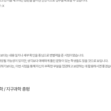
읽고 근거를 체크하는 습관을 들이면 안정적으로 점수를 확보할 수 있습니다.
: X
보다는 내용 일치나 세부 확인을 중심으로 변별력을 준 시험이었습니다.
형성될 가능성이 있지만, 생각보다 애매하게 틀린 문항이 있는 학생들도 많을 것으로 보입니다.
하기보다는, 이번 시험을 통해 자신의 부족한 부분을 점검하고 보완하는 데 활용하시면 좋겠습니
학 / 지구과학 총평