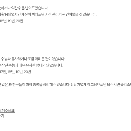
슷하거나 약간 쉬운 난이도였습니다.
이 활용되었지만 계산이 까다로워 시간 관리가 관건이었을 것 같습니다.
18번, 19번, 20번
 수능과 유사하거나 조금 어려운 편이었습니다.
 작년 수능과 매우 유사한 형태가 많았습니다.
7번, 18번, 19번, 20번
 같은 과 친구들이 과학 총평을 정리해 주었습니다 ㅎㅎ 가볍게 참고용으로만 봐주시면 좋겠습니
남겨주세요!
가기