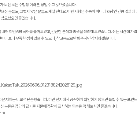
가 보신 모든 수험생 여러분, 정말 수고 많으셨습니다.
으신 분들도, 그렇지 않은 분들도 계실 텐데요. 이번 시험은 수능이 아니라 ‘6평’인 만큼 결과
 삼으셨으면 좋겠습니다.
 내어 이번 6평 국어를 풀어보았고, 간단한 분석과 총평을 정리해 보았습니다. 쉬는 시간에 가볍게
것이다 보니 부족한 점이 있을 수 있으니, 참고용으로만 봐주시면 감사하겠습니다.
메가스터디
 지문 자체는 비교적 단순했습니다. 다만 선지에서 꼼꼼하게 확인하지 않으면 틀릴 수 있는 포인
신 분들은 정답의 근거를 지문에 정확히 표시하는 연습을 꼭 해보시면 좋겠습니다.
: X