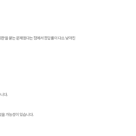
비판’을 묻는 문제였다는 점에서 정답률이 다소 낮아진
니다.
렸을 가능성이 있습니다.