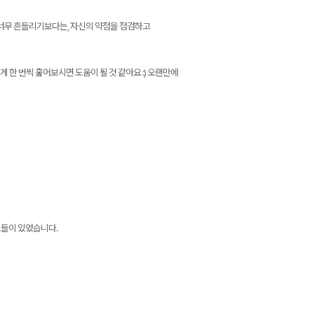
에 너무 흔들리기보다는, 자신의 약점을 점검하고
 한 번씩 훑어보시면 도움이 될 것 같아요 :) 오랜만에
트들이 있었습니다.