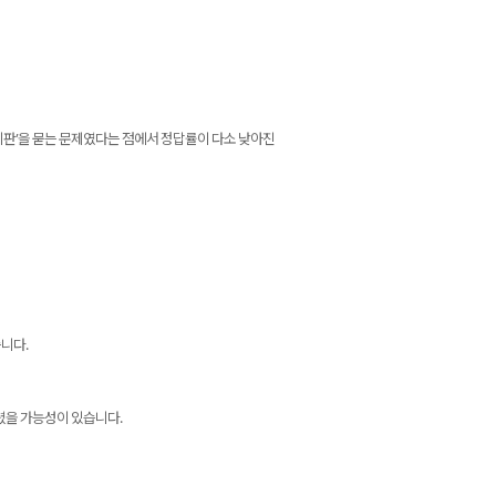
비판’을 묻는 문제였다는 점에서 정답률이 다소 낮아진
니다.
렸을 가능성이 있습니다.