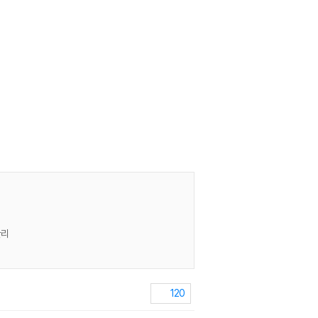
관리
120