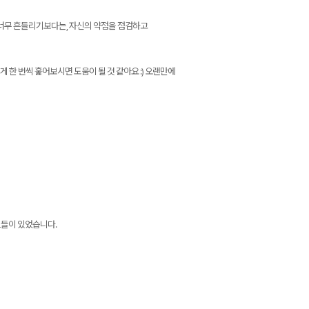
에 너무 흔들리기보다는, 자신의 약점을 점검하고
 한 번씩 훑어보시면 도움이 될 것 같아요 :) 오랜만에
트들이 있었습니다.