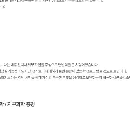
읽고 근거를 체크하는 습관을 들이면 안정적으로 점수를 확보할 수 있습니다.
: X
보다는 내용 일치나 세부 확인을 중심으로 변별력을 준 시험이었습니다.
형성될 가능성이 있지만, 생각보다 애매하게 틀린 문항이 있는 학생들도 많을 것으로 보입니다.
하기보다는, 이번 시험을 통해 자신의 부족한 부분을 점검하고 보완하는 데 활용하시면 좋겠습니
학 / 지구과학 총평