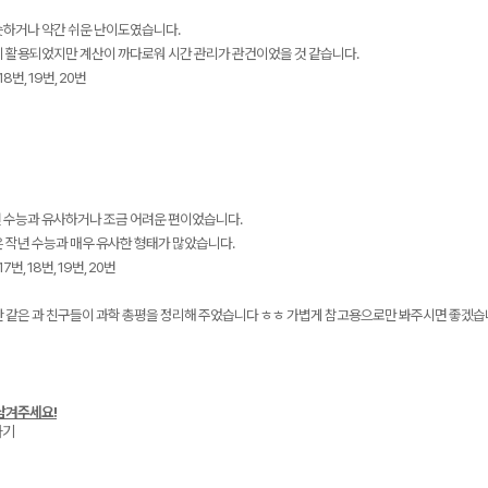
슷하거나 약간 쉬운 난이도였습니다.
이 활용되었지만 계산이 까다로워 시간 관리가 관건이었을 것 같습니다.
18번, 19번, 20번
 수능과 유사하거나 조금 어려운 편이었습니다.
 작년 수능과 매우 유사한 형태가 많았습니다.
7번, 18번, 19번, 20번
 같은 과 친구들이 과학 총평을 정리해 주었습니다 ㅎㅎ 가볍게 참고용으로만 봐주시면 좋겠습니
남겨주세요!
가기