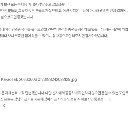
가 보신 모든 수험생 여러분, 정말 수고 많으셨습니다.
으신 분들도, 그렇지 않은 분들도 계실 텐데요. 이번 시험은 수능이 아니라 ‘6평’인 만큼 결과
 삼으셨으면 좋겠습니다.
 내어 이번 6평 국어를 풀어보았고, 간단한 분석과 총평을 정리해 보았습니다. 쉬는 시간에 가볍게
것이다 보니 부족한 점이 있을 수 있으니, 참고용으로만 봐주시면 감사하겠습니다.
메가스터디
 지문 자체는 비교적 단순했습니다. 다만 선지에서 꼼꼼하게 확인하지 않으면 틀릴 수 있는 포인
신 분들은 정답의 근거를 지문에 정확히 표시하는 연습을 꼭 해보시면 좋겠습니다.
: X