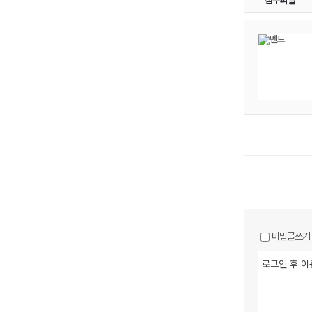
첨부파일
비밀글쓰기