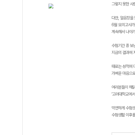
그렇지 못한 사
다만, 얼음장을
6월 모의고사가
계속해서 나아가
수험기간 중 보
지금의 결과에 
때로는 성적에 
가벼운 마음으로
여러분들이 해맑
‘고려대학교에서
막연하게 수험
수험생활 이후를