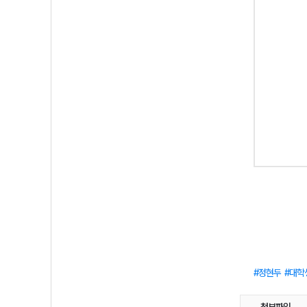
정현두
대학