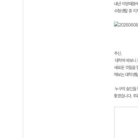
내년 이맘때쯤에
수험생활 중 지
추신.
대학에 와보니 
새로운 것들을 
해보는 대학생활
누구의 삶인들 
좋겠습니다. 추