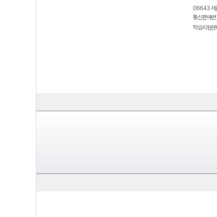
06643 서
통신판매번호
학습지원센터