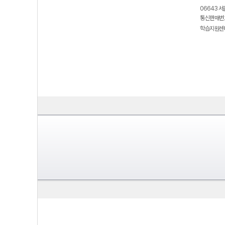
06643 서
통신판매번호
학습지원센터