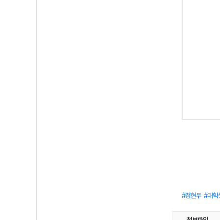
정현두
대학