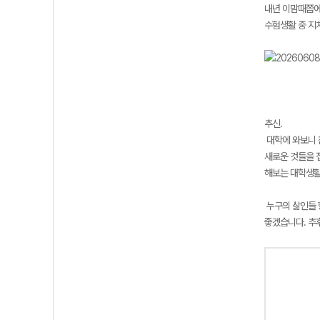
내년 이맘때쯤에
수험생활 중 지
추신.
대학에 와보니 
새로운 것들을 
해보는 대학생활
누구의 삶인들 
좋겠습니다. 추