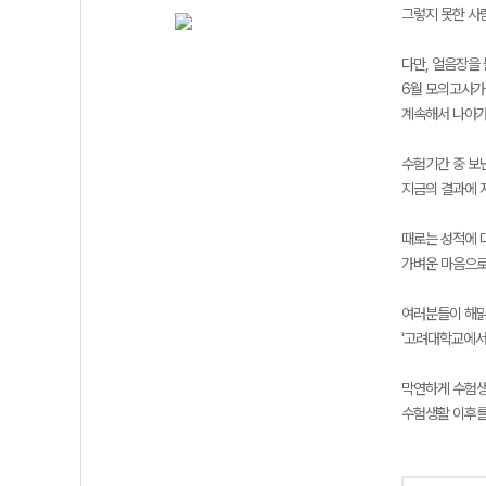
그렇지 못한 사
다만, 얼음장을
6월 모의고사가
계속해서 나아가
수험기간 중 보
지금의 결과에 
때로는 성적에 
가벼운 마음으로
여러분들이 해맑
‘고려대학교에서
막연하게 수험
수험생활 이후를