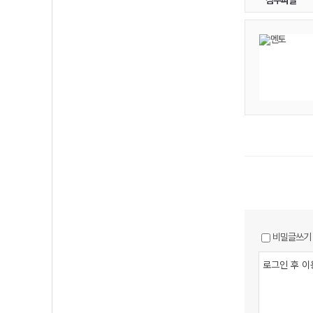
첨부파일
비밀글쓰기