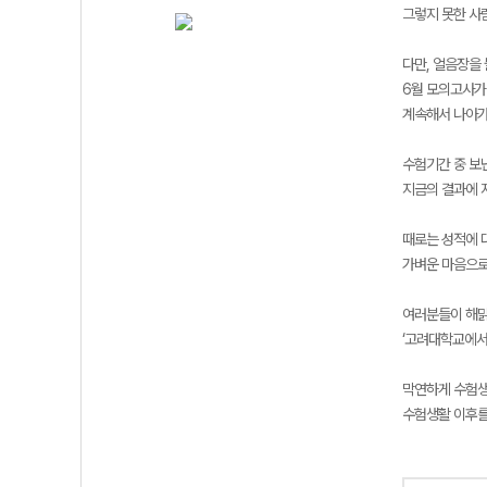
그렇지 못한 사
다만, 얼음장을
6월 모의고사가
계속해서 나아가
수험기간 중 보
지금의 결과에 
때로는 성적에 
가벼운 마음으로
여러분들이 해맑
‘고려대학교에서
막연하게 수험
수험생활 이후를