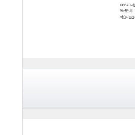
06643 서
통신판매번호
학습지원센터