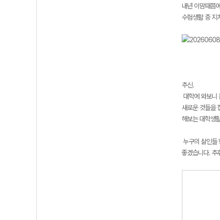
내년 이맘때쯤에
수험생활 중 지
추신.
대학에 와보니 
새로운 것들을 
해보는 대학생활
누구의 삶인들 
좋겠습니다. 추