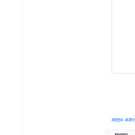
정현두
대학