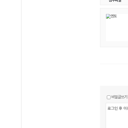
첨부파일
비밀글쓰기