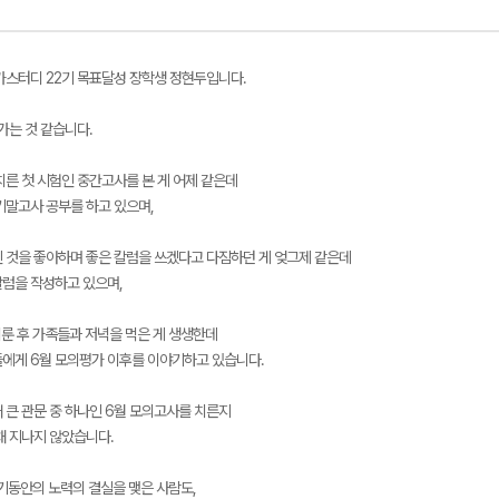
가스터디 22기 목표달성 장학생 정현두입니다.
가는 것 같습니다.
메가스터디
치른 첫 시험인 중간고사를 본 게 어제 같은데
기말고사 공부를 하고 있으며,
 것을 좋아하며 좋은 칼럼을 쓰겠다고 다짐하던 게 엊그제 같은데
칼럼을 작성하고 있으며,
치룬 후 가족들과 저녁을 먹은 게 생생한데
에게 6월 모의평가 이후를 이야기하고 있습니다.
 큰 관문 중 하나인 6월 모의고사를 치른지
채 지나지 않았습니다.
기동안의 노력의 결실을 맺은 사람도,