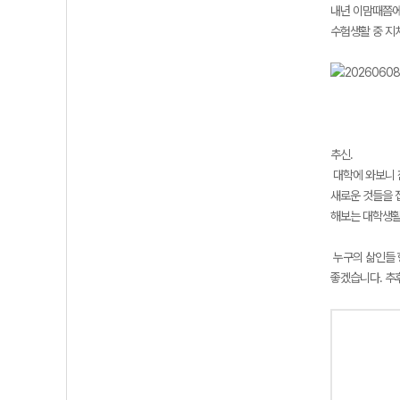
내년 이맘때쯤에
수험생활 중 지
추신.
대학에 와보니 
새로운 것들을 
해보는 대학생활
누구의 삶인들 
좋겠습니다. 추