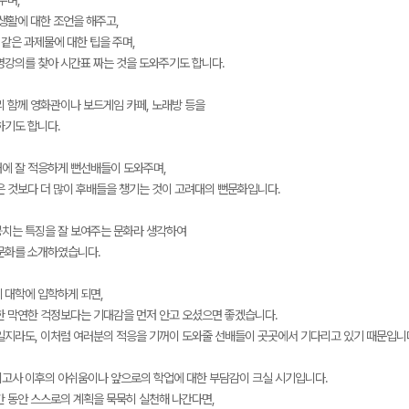
주며,
생활에 대한 조언을 해주고,
 같은 과제물에 대한 팁을 주며,
명강의를 찾아 시간표 짜는 것을 도와주기도 합니다.
리 함께 영화관이나 보드게임 카페, 노래방 등을
하기도 합니다.
에 잘 적응하게 뻔선배들이 도와주며,
은 것보다 더 많이 후배들을 챙기는 것이 고려대의 뻔문화입니다.
치는 특징을 잘 보여주는 문화라 생각하여
문화를 소개하였습니다.
 대학에 입학하게 되면,
한 막연한 걱정보다는 기대감을 먼저 안고 오셨으면 좋겠습니다.
일지라도, 이처럼 여러분의 적응을 기꺼이 도와줄 선배들이 곳곳에서 기다리고 있기 때문입니
의고사 이후의 아쉬움이나 앞으로의 학업에 대한 부담감이 크실 시기입니다.
간 동안 스스로의 계획을 묵묵히 실천해 나간다면,