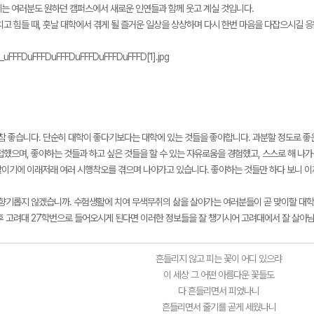
는 여러분도 원하던 캠퍼스에서 새로운 인연들과 함께 웃고 계실 것입니다.
치고 힘들 때, 훗날 대학에서 겪게 될 즐거운 일상을 상상하며 다시 한번 마음을 다잡으시길 
참 좋습니다. 단순히 대학이 좋다기보다는 대학에 있는 것들을 좋아합니다. 과분할 정도로 좋
접했으며, 좋아하는 것들과 하고 싶은 것들을 할 수 있는 자유로움을 경험했고, 스스로 해 나가
이기에 이래저래 여러 시행착오를 겪으며 나아가고 있습니다. 좋아하는 것들만 하다 보니 이
향기롭지 않겠습니까. 수험생활에 치여 무색무취의 삶을 살아가는 여러분들이 곧 맞이할 대
후 고려대 27학번으로 들어오시게 된다면 이러한 정보들을 잘 챙기시어 고려대에서 잘 살아
흔들리지 않고 피는 꽃이 어디 있으랴
이 세상 그 어떤 아름다운 꽃들도
다 흔들리면서 피었나니
흔들리면서 줄기를 곧게 세웠나니