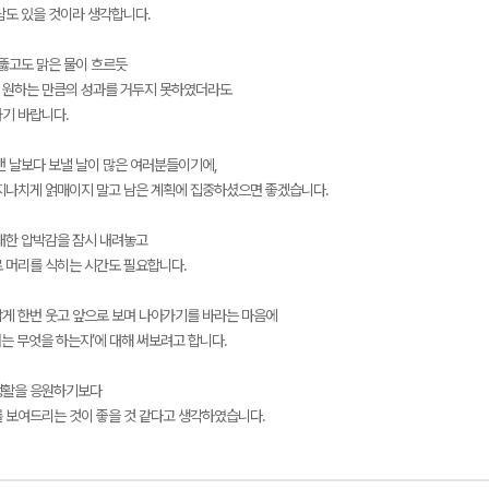
람도 있을 것이라 생각합니다.
 뚫고도 맑은 물이 흐르듯
 원하는 만큼의 성과를 거두지 못하였더라도
기 바랍니다.
낸 날보다 보낼 날이 많은 여러분들이기에,
지나치게 얽매이지 말고 남은 계획에 집중하셨으면 좋겠습니다.
대한 압박감을 잠시 내려놓고
 머리를 식히는 시간도 필요합니다.
게 한번 웃고 앞으로 보며 나아가기를 바라는 마음에
는 무엇을 하는지’에 대해 써보려고 합니다.
생활을 응원하기보다
 보여드리는 것이 좋을 것 같다고 생각하였습니다.