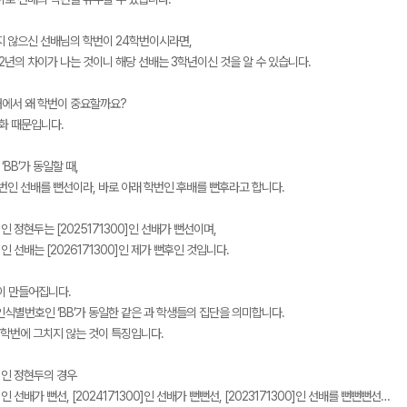
지 않으신 선배님의 학번이 24학번이시라면,
2년의 차이가 나는 것이니 해당 선배는 3학년이신 것을 알 수 있습니다.
에서 왜 학번이 중요할까요?
문화 때문입니다.
BB’가 동일할 때,
학번인 선배를 뻔선이라, 바로 아래 학번인 후배를 뻔후라고 합니다.
0]인 정현두는 [2025171300]인 선배가 뻔선이며,
0]인 선배는 [2026171300]인 제가 뻔후인 것입니다.
이 만들어집니다.
인식별번호인 ‘BB’가 동일한 같은 과 학생들의 집단을 의미합니다.
 학번에 그치지 않는 것이 특징입니다.
0]인 정현두의 경우
0]인 선배가 뻔선, [2024171300]인 선배가 뻔뻔선, [2023171300]인 선배를 뻔뻔뻔선…