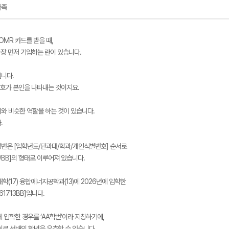
가족
OMR 카드를 받을 때,
가장 먼저 기입하는 란이 있습니다.
니다.
번호가 본인을 나타내는 것이지요.
와 비슷한 역할을 하는 것이 있습니다.
.
번은 [입학년도/단과대/학과/개인식별번호] 순서로
XX/BB]의 형태로 이루어져 있습니다.
학(17) 융합에너지공학과(13)에 2026년에 입학한
61713BB]입니다.
’에 입학한 경우를 ‘AA학번’이라 지칭하기에,
이로 선배의 학년을 유추할 수 있습니다.