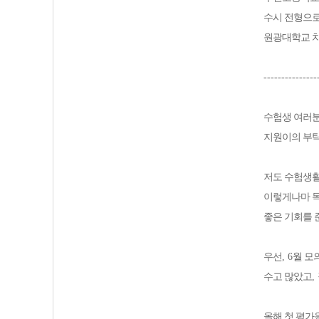
수시 전형으
원광대학교 
---------------
수험생 여러
지원이의 부탁
저도 수험생활
이렇게나마 목
좋은 기회를 
우선
, 6
월 모
수고 많았고
,
올해 첫 평가