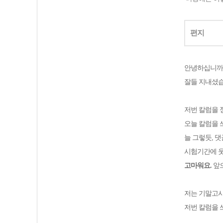
편지
안녕하십니까
잘들 지내셨
저번 칼럼을 
오늘 칼럼을 
늘 그렇듯, 
시험기간에 웃
고마워요.
앞으
저는 기말고
저번 칼럼을 