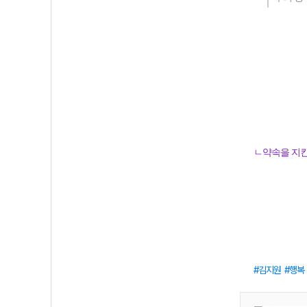
ㄴ약속을 지킨
김지원
행복