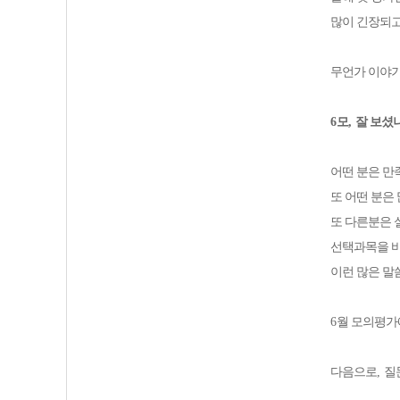
많이 긴장되고
무언가 이야기
6
모
,
잘 보셨
어떤 분은 만
또 어떤 분은
또 다른분은 
선택과목을 
이런 많은 말
6
월 모의평가
다음으로
,
질