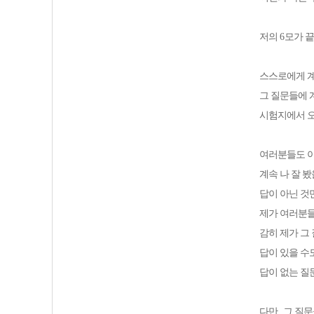
저의
6
모가 끝
스스로에게 
그 질문들에 
시험지에서 오
여러분들도 
계속 나 잘 
답이 아닌 것
제가 여러분들
감히 제가 그
답이 있을 수
답이 없는 질
다만
,
그 질문