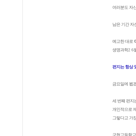
여러분도 자신
남은 기간 자
예고한 대로
생명과학
2 6
편지는 항상 
금요일에 뵙
세 번째 편지
개인적으로 
그렇다고 가장
구현고등학교