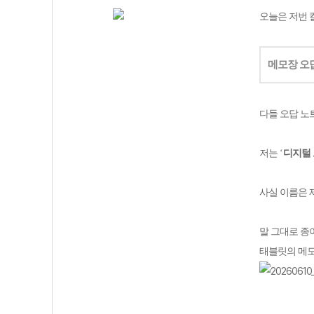
오늘은 저번 
메모장 오
다들 오답 노
저는
‘
디지털 
사실 이름은 
말 그대로 종
태블릿의 메모