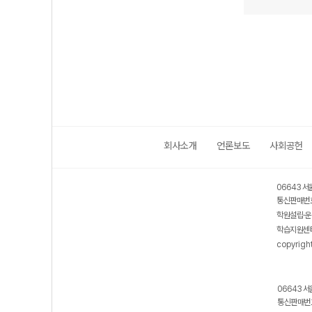
회사소개
언론보도
사회공헌
06643 서
통신판매번호
학원설립·운
학습지원센터
copyrigh
06643 서
통신판매번호