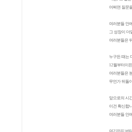
어쩌면 질문
여러분들 안
그 성장이 
여러분들은 뒤
누구든 때는
12
월부터이
여러분들은 분
무언가 뒤돌
앞으로의 시간
이건 확신합
여러분들 안
여기까지 버텨