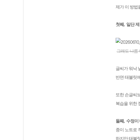
제가 이 방법
첫째
,
일단 제
그래도 나름 이
글씨가 워낙 
반면 태블릿에
또한 손글씨보
복습을 위한 
둘째
,
수정이
종이 노트로 
하지만 태블릿