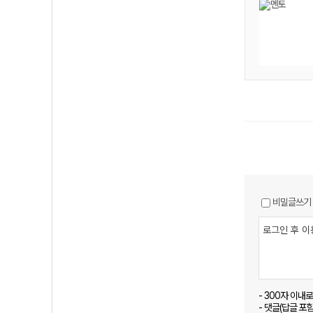
비밀글쓰기
- 300자 이내
- 댓글(답글 포