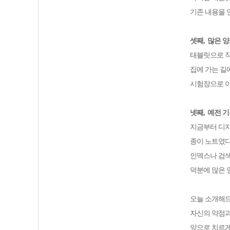
기존 내용을 
셋째
,
많은 양
태블릿으로 작
집에 가는 길
시험장으로 이
넷째
,
예전 기
지금부터 디지
종이 노트였다
인덱스나 검색
덕분에 많은 
오늘 소개해
자신의 약점과
앞으로 치르게