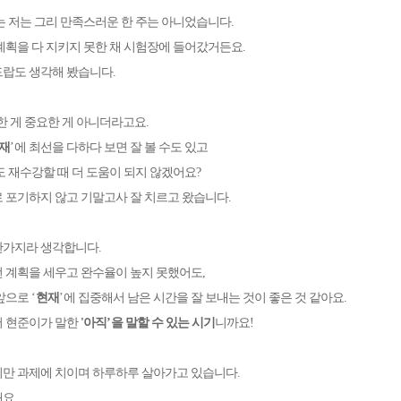
는 저는 그리 만족스러운 한 주는 아니었습니다
.
계획을 다 지키지 못한 채 시험장에 들어갔거든요
.
드랍도 생각해 봤습니다
.
한 게 중요한 게 아니더라고요
.
재
’
에 최선을 다하다 보면 잘 볼 수도 있고
도 재수강할 때 더 도움이 되지 않겠어요
?
 포기하지 않고 기말고사 잘 치르고 왔습니다
.
찬가지라 생각합니다
.
 계획을 세우고 완수율이 높지 못했어도
,
 앞으로
‘
현재
’
에 집중해서 남은 시간을 잘 보내는 것이 좋은 것 같아요
.
 현준이가 말한
'
아
직
’
을 말할 수 있는 시기
니까요
!
만 과제에 치이며 하루하루 살아가고 있습니다
.
해요
.