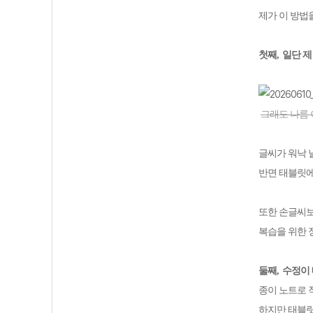
제가 이 방법
첫째
,
일단 제
그래도 나름 이
글씨가 워낙 
반면 태블릿에
또한 손글씨보
복습을 위한 
둘째
,
수정이
종이 노트로 
하지만 태블릿