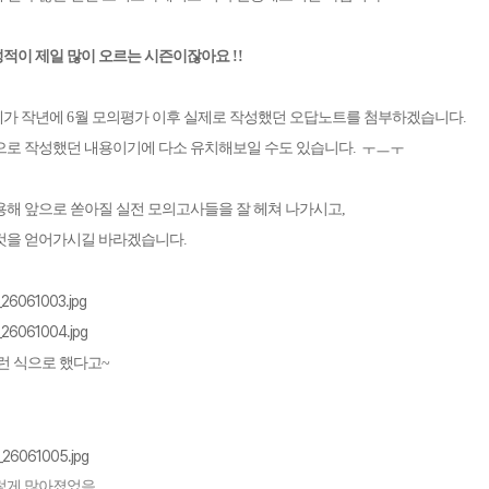
성적이 제일 많이 오르는 시즌이잖아요
!!
제가 작년에
6
월 모의평가 이후 실제로 작성했던 오답노트를 첨부하겠습니다
.
으로 작성했던 내용이기에 다소 유치해보일 수도 있습니다
.
ㅜㅡㅜ
용해 앞으로 쏟아질 실전 모의고사들을 잘 헤쳐 나가시고
,
 것을 얻어가시길 바라겠습니다
.
런 식으로 했다고~
렇게 많아졌었음.