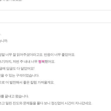
.
습니까
.
정말 너무 잘 읽어주셨더라고요. 반응이 너무 좋았어요.
쓰기까지, 저번 주 내내 너무
행복
했어요.
댓글에 답글도 다 달았어요!
을 수 있는 구석이었습니다.
로 더 발전해서 좋은 칼럼 가져올게요.
사를 끝내고 왔습니다
.
쓰고 밀린 진도와 문제들을 풀다 보니 정신없이 시간이 지나갔네요
.