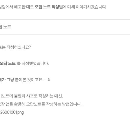
칼럼에서 예고한 대로
오답 노트 작성법
에 대해 이야기하겠습니다
.
답 노트
트는 작성하셨나요
?
오답 노트
’
를 작성했었습니다
.
제가 그냥 붙여본 것이고요
...
ㅎ
이노트에 볼펜과 샤프로 작성하는 대신
,
장 앱을 활용해 오답노트를 작성하는 방법입니다
.