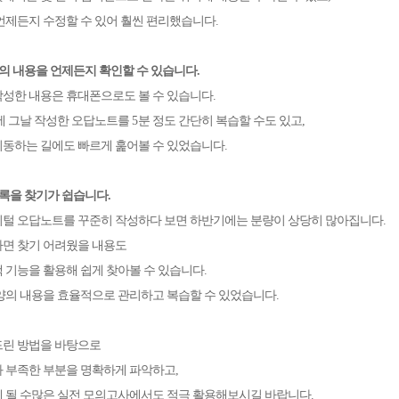
언제든지 수정할 수 있어 훨씬 편리했습니다
.
의 내용을 언제든지 확인할 수 있습니다
.
성한 내용은 휴대폰으로도 볼 수 있습니다
.
에 그날 작성한 오답노트를
5
분 정도 간단히 복습할 수도 있고
,
동하는 길에도 빠르게 훑어볼 수 있었습니다
.
록을 찾기가 쉽습니다
.
털 오답노트를 꾸준히 작성하다 보면 하반기에는 분량이 상당히 많아집니다
.
면 찾기 어려웠을 내용도
 기능을 활용해 쉽게 찾아볼 수 있습니다
.
양의 내용을 효율적으로 관리하고 복습할 수 있었습니다
.
드린 방법을 바탕으로
 부족한 부분을 명확하게 파악하고
,
 될 수많은 실전 모의고사에서도 적극 활용해보시길 바랍니다
.