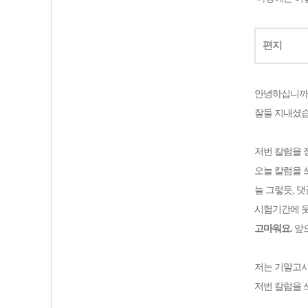
편지
안녕하십니까
잘들 지내셨
저번 칼럼을 
오늘 칼럼을 
늘 그렇듯, 
시험기간에 웃
고마워요.
앞으
저는 기말고
저번 칼럼을 