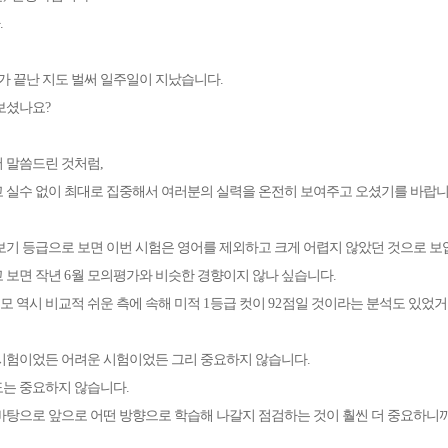
.
가 끝난 지도 벌써 일주일이 지났습니다
.
 보셨나요
?
메가스터디
 말씀드린 것처럼
,
 실수 없이 최대로 집중해서 여러분의 실력을 온전히 보여주고 오셨기를 바랍
보기 등급으로 보면 이번 시험은 영어를 제외하고 크게 어렵지 않았던 것으로 
 보면 작년
6
월 모의평가와 비슷한 경향이지 않나 싶습니다
.
모 역시 비교적 쉬운 측에 속해 미적
1
등급 컷이
92
점일 것이라는 분석도 있었
시험이었든 어려운 시험이었든 그리 중요하지 않습니다
.
도는 중요하지 않습니다
.
바탕으로 앞으로 어떤 방향으로 학습해 나갈지 점검하는 것이 훨씬 더 중요하니