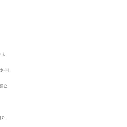
니다
.
보입니다
.
거든요
.
까요
.