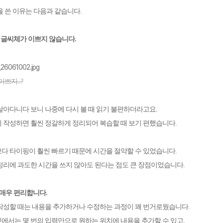
을 쓴 이유는 다음과 같습니다
.
 글씨체가 이쁘지 않습니다
.
쁘지..?
날아다니다 보니 나중에 다시 볼 때 읽기 불편하더라고요
.
 작성하면 훨씬 정갈하게 정리되어 복습할 때 보기 편했습니다
.
다 타이핑이 훨씬 빠르기 때문에 시간을 절약할 수 있었습니다
.
정리에 과도한 시간을 쓰지 않아도 된다는 점도 큰 장점이었습니다
.
 매우 편리합니다
.
작성할 때는 내용을 추가하거나 수정하는 과정이 꽤 번거로웠습니다
.
에서는 몇 번의 입력만으로 원하는 위치에 내용을 추가할 수 있고
,