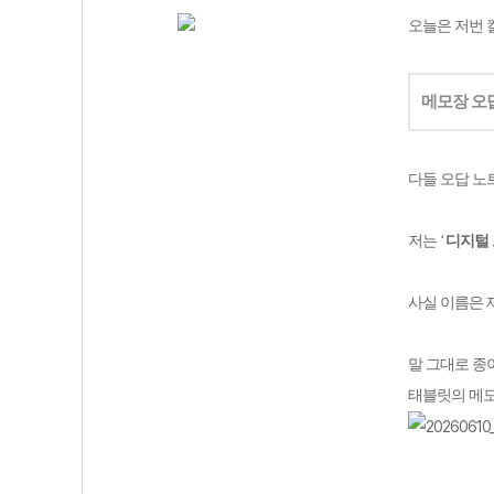
오늘은 저번 
메모장 오
다들 오답 노
저는
‘
디지털 
사실 이름은 
말 그대로 종
태블릿의 메모