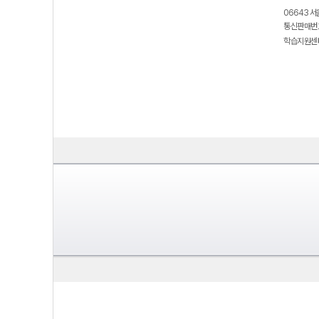
06643 서
통신판매번호
학습지원센터