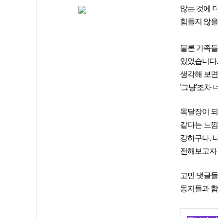
않는 것에 
힘들지 않을까
물론 가족들
있었습니다.
생각해 보면
'그냥'조차
목달장이 되
같다는 느낌
강하구나. 나
전해보고자 
고민 댓글들
동지들과 함