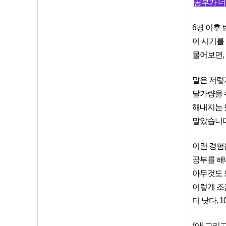
공부가 너무
6평 이후
이 시기를
물어보면,
말은 저렇
달가량을 
해내지는 못
말았습니다
이런 경험
공부를 해
아무것도 
이렇게 조
더 낫다. 
(아! 그