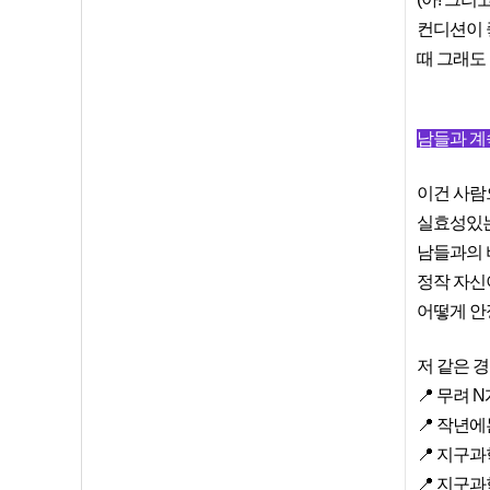
컨디션이 
때 그래도
남들과 계
이건 사람
실효성있는
남들과의 비
정작 자신
어떻게 안
저 같은 
📍 무려
📍 작년
📍 지구
📍 지구과