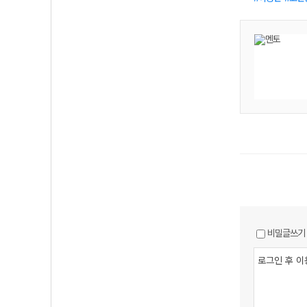
비밀글쓰기