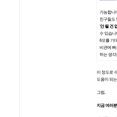
가능합니다
친구들도 
'
안 될 건 
수 있습니
6모를 기
비관에 빠져
하는 생각
이 정도로 
도움이 되는
그럼,
지금 여러분