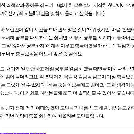
더한 죄책감과 공허를 겪으며 그렇게 한 달을 살기 시작한 첫날이에요.
? 싶어, 딱 오늘!! 11일을 맞춰서 올리고 싶었습니다!!)
과 오랜만에 같이 시간을 보내면서 많은 것이 채워졌지만, 마음 한편
 도저히 공부를 다시 하기는 싫지만, 이렇게 공부를 포기하고 놓아버린
 '그냥' 앉아서 공부하지 왜 계속 미루고 힘들어했을까 하는 무책임한 
 너무너무 힘들었음을 어느새 잊은 것 같아요.
고, 내가 제일 단단하고 제일 공부를 열심히 했을 때만을 마치 나의 1
이 많이 들더라고요. 작년의 제가 목달장 칼럼을 읽으며 가장 힘들었던
는 그렇게 될 수 없겠다..' 하는 것들이었는데도 말이죠.. 그런 생각이
했습니다. 이 기회로 여러분들께 조금 더 솔직해질 수 있어서 좋습니다!
을 받기 전에, 제가 이때쯤 했던 고민들과 나름의 그 해결 방법들도 간
께 작년 이맘때쯤을 회상하며 떠올려본 고민들입니다.