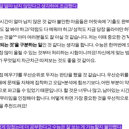
말 얼마 남지 않았다고 생각하여 조급했다.
 시간이 얼마 남지 않은 것 같아 불안한 마음들은 머릿속에 '기출도 완
도 잘 봐야 하고/ 약점도 다 메워야 하고/ 성적도 지금 당장 올라야만 하
는 것을^^ 아마 여러분들도 잘 아실 것 같습니다. 저는 이때 중요한 건
'
 되는 것'을 구분하는 일
인 것 같다는 생각을 합니다. 수능은 한꺼번에 
장 많이 올릴 수 있는 것부터 처리하는 시험이니까요! 자신에게 맞는 
 무엇일지 차근차근 따져보는 것도 좋을 것 같아요.
점 메우기!를 우선순위로 두자는 판단을 했을 것 같습니다. 우선순위를
 때에 문제들 자체에 집착하고 오답+분석에 힘쓰기보다, 어떤 부분이 
로 파고들 수 있었기 때문입니다. 할 것은 너무나 많고, 남아있는 시간
 무리임을 인정해야 합니다. 어떻게 하면 가장 중요한 것을 우선적으로
을 추천드려요!
렇게 망쳤는데 더 공부한다고 수능은 잘 보는 게 가능할지 불안했다.