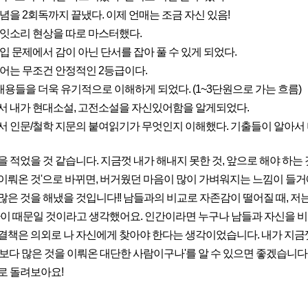
개념을 2회독까지 끝냈다. 이제 언매는 조금 자신 있음!
 사잇소리 현상을 따로 마스터했다.
삽입 문제에서 감이 아닌 단서를 잡아 풀 수 있게 되었다.
 영어는 무조건 안정적인 2등급이다.
 내용들을 더욱 유기적으로 이해하게 되었다. (1~3단원으로 가는 흐름)
에서 내가 현대소설, 고전소설을 자신있어함을 알게되었다.
에서 인문/철학 지문의 붙여읽기가 무엇인지 이해했다. 기출들이 알아서
을 적었을 것 같습니다. 지금껏 내가 해내지 못한 것, 앞으로 해야 하는
이뤄온 것'으로 바뀌면, 버거웠던 마음이 많이 가벼워지는 느낌이 들거
많은 것을 해냈을 것입니다!! 남들과의 비교로 자존감이 떨어질 때, 저는
 차이 때문일 것이라고 생각했어요. 인간이라면 누구나 남들과 자신을 
결책은 의외로 나 자신에게 찾아야 한다는 생각이었습니다. 내가 지금껏
각보다 많은 것을 이뤄온 대단한 사람이구나'를 알 수 있으면 좋겠습니다
로 돌려보아요!