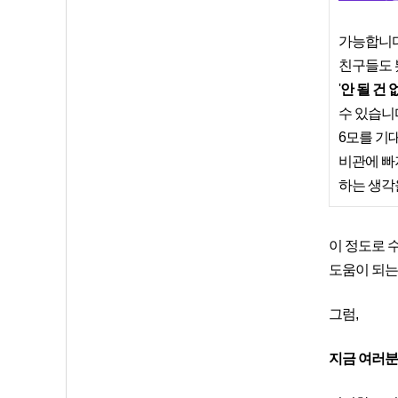
가능합니다
친구들도 
'
안 될 건 
수 있습니
6모를 기
비관에 빠져
하는 생각
이 정도로 
도움이 되는
그럼,
지금 여러분