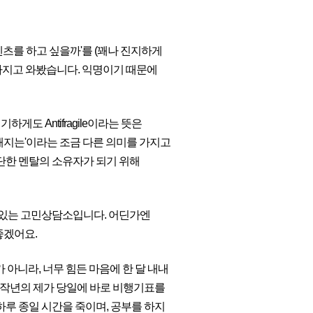
츠를 하고 싶을까'를 (꽤나 진지하게
가지고 와봤습니다. 익명이기 때문에
하게도 Antifragile이라는 뜻은
해지는'이라는 조금 다른 의미를 가지고
단단한 멘탈의 소유자가 되기 위해
수 있는 고민상담소입니다. 어딘가엔
좋겠어요.
 아니라, 너무 힘든 마음에 한 달 내내
은 작년의 제가 당일에 바로 비행기표를
하루 종일 시간을 죽이며, 공부를 하지