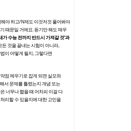
벽해야 하고/ N제도 이것저것 풀어봐야
'기 때문일 거에요. 듣기만 해도 매우
내가 수능 전까지 반드시 가져갈 것'과
모든 것을 끝내는 시험이 아니라,
방법이 어떻게 될지, 그렇다면
 약점 메우기로 잡게 되면 실모와
약해서 문제를 틀렸는지 개념 또는
은 너무나 짧을 때 어차피 이걸 다
 처리할 수 있을지에 대한 고민을