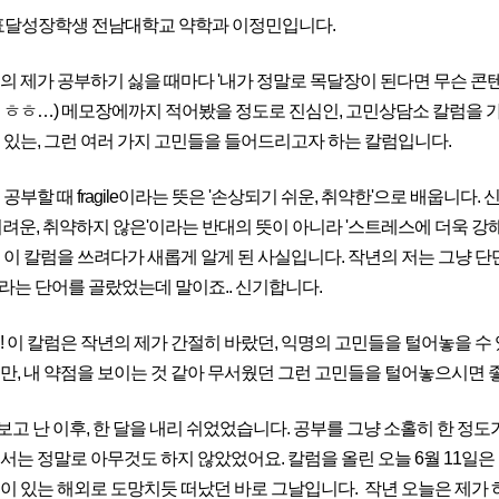
목표달성장학생 전남대학교 약학과 이정민입니다.
의 제가 공부하기 싫을 때마다 '내가 정말로 목달장이 된다면 무슨 콘텐
 ㅎㅎ…) 메모장에까지 적어봤을 정도로 진심인, 고민상담소 칼럼을 
 있는, 그런 여러 가지 고민들을 들어드리고자 하는 칼럼입니다.
메가스터디
공부할 때 fragile이라는 뜻은 '손상되기 쉬운, 취약한'으로 배웁니다. 신기
어려운, 취약하지 않은'이라는 반대의 뜻이 아니라 '스트레스에 더욱 강
 이 칼럼을 쓰려다가 새롭게 알게 된 사실입니다. 작년의 저는 그냥 
gile이라는 단어를 골랐었는데 말이죠.. 신기합니다.
! 이 칼럼은 작년의 제가 간절히 바랐던, 익명의 고민들을 털어놓을 
만, 내 약점을 보이는 것 같아 무서웠던 그런 고민들을 털어놓으시면 
보고 난 이후, 한 달을 내리 쉬었었습니다. 공부를 그냥 소홀히 한 정도가
서는 정말로 아무것도 하지 않았었어요. 칼럼을 올린 오늘 6월 11일
이 있는 해외로 도망치듯 떠났던 바로 그날입니다. 작년 오늘은 제가 