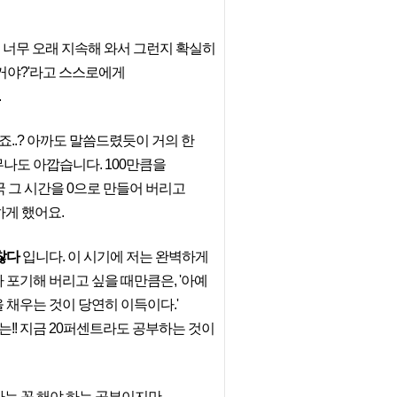
을 너무 오래 지속해 와서 그런지 확실히
할거야?'라고 스스로에게
.
..? 아까도 말씀드렸듯이 거의 한
무나도 아깝습니다. 100만큼을
국 그 시간을 0으로 만들어 버리고
하게 했어요.
괜찮다
입니다. 이 시기에 저는 완벽하게
 포기해 버리고 싶을 때만큼은, '아예
채우는 것이 당연히 이득이다.'
!! 지금 20퍼센트라도 공부하는 것이
가는 꼭 해야 하는 공부이지만,