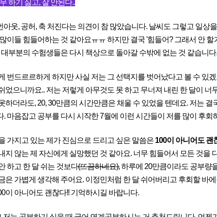
 하기 싫고, 잘 안된다..
 번아웃, 공허, 축 처진다는 의견이 참 많았습니다. 날씨도 그렇고 일상
 많이들 힘들어하는 것 같아요ㅠㅠ 하지만 결국 '힘들어? 그래서 안 
 대부분의 수험생들은 다시 책상으로 돌아갈 수밖에 없는 것 같습니다
게 번드르르하게 하지만 사실 저는 그 선택지를 벗어났다고 볼 수 있겠죠
쉬었으니까요.. 저는 저렇게 아무것도 못 하고 무너져 내린 한 달이 너
하더라도, 20, 30만큼의 시간만큼은 채울 수 있었을 텐데요. 저는 결
. 마음잡고 공부를 다시 시작한 7월에 이런 시간들이 저를 많이 후회
을 가지고 있는 제가 진심으로 드리고 싶은 말씀은
100이 아니어도 
내지 않는 제 자신에게 실망했던 것 같아요. 너무 힘들어서 모든 것을 다
안 하고 한 달 쉬는 것보다
(뜨끔하네요),
하루에 20만큼이라도 공부량을 
금은 가볍게 생각해 주어요. 이정민처럼 한 달 쉬어버리고 후회할 바에는
100이 아니어도 괜찮다!! 기억하시길 바랍니다.
리고 저는 공부하기 싫을 때 국어 연계공부하시는 거 추천드립니다. 언젠