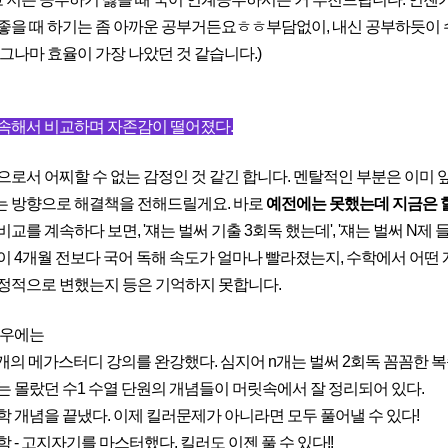
좋을 때 하기는 좀 아까운 공부거든요ㅎㅎ부담없이, 내신 공부하듯이
 그나마 효율이 가장 나았던 것 같습니다.)
속해서 비교하며 자존감이 떨어졌다.
으로서 어찌할 수 없는 감정인 것 같긴 합니다. 멘탈적인 부분은 이미 
 방향으로 해결책을 전해드릴게요. 바로
예전에는 못했는데 지금은 할
교를 계속하다 보면, '쟤는 벌써 기출 3회독 했는데', '쟤는 벌써 N제
이 4개월 전보다 국어 독해 속도가 얼마나 빨라졌는지, 수학에서 어떤 
정적으로 변했는지 등은 기억하지 못합니다.
경우에는
 N개의 메가스터디 강의를 완강했다. 심지어 n개는 벌써 2회독 꼼꼼한 
에는 몰랐던 수1 수열 단원의 개념들이 머릿속에서 잘 정리되어 있다.
과학 개념을 끝냈다. 이제 킬러문제가 아니라면 모두 풀어낼 수 있다!
학 - 고지자기를 마스터했다. 킬러도 이젠 풀 수 있다!!