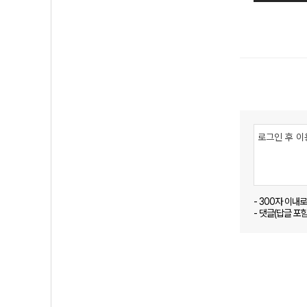
- 300자 이내
- 댓글(답글 포