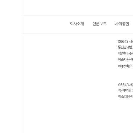
회사소개
언론보도
사회공헌
06643 서
통신판매번호
학원설립·운
학습지원센터
copyrigh
06643 서
통신판매번호
학습지원센터