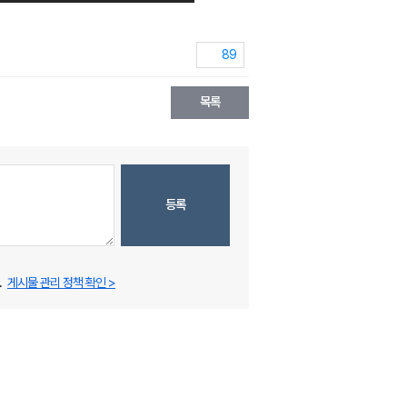
89
목록
등록
.
게시물 관리 정책 확인 >