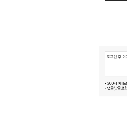
- 300자 이내
- 댓글(답글 포