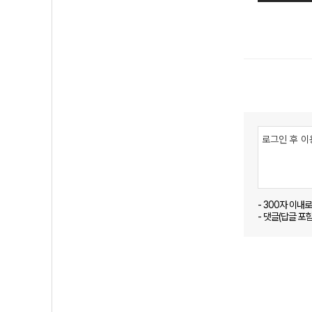
- 300자 이내
- 댓글(답글 포