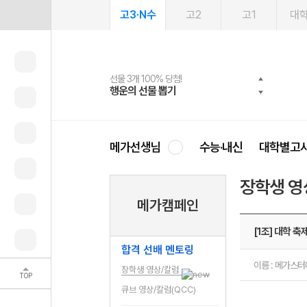
고3·N수
고2
고1
대
선물 3개 100% 당첨!
선물 100% 증정!
여름방학 스터디 캐시백
2027 러셀 단과
스마트러닝앱
메가패스
메가패스 수강생 무료혜택!
사회공헌 캠페인
행운의 선물 뽑기
메가스터디 X 올리브
메가런 썸머스쿨
강사 공개선발
설문 EVENT
3일 무료 체험권
메가클럽 멤버십
희망이룸 메가나눔
영
메가선생님
수능·내신
대학별고
장학생 영
메가캠페인
[1조] 대학 축제
합격 선배 멘토링
이름 : 메가스
장학생 영상/칼럼
TOP
큐브 영상/칼럼(QCC)