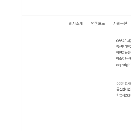
회사소개
언론보도
사회공헌
06643 서
통신판매번호
학원설립·운
학습지원센터
copyrigh
06643 서
통신판매번호
학습지원센터