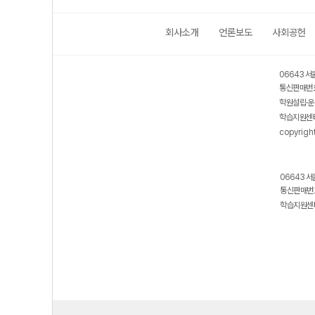
회사소개
언론보도
사회공헌
06643 서
통신판매번호
학원설립·운
학습지원센터
copyrigh
06643 서
통신판매번호
학습지원센터