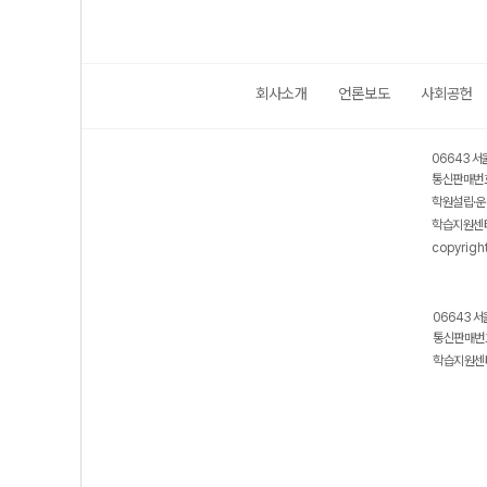
회사소개
언론보도
사회공헌
06643 서
통신판매번호
학원설립·운
학습지원센터
copyrigh
06643 서
통신판매번호
학습지원센터