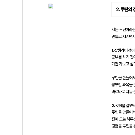
2. 루틴의
저는 루틴이라는
만들고 지키면서
1. 잡생각이 적
공부를 하기 전
가면 가보고 싶
루틴을 만들어서
공부할 과목을 
바로바로 다음 
2. 갓생을 살면
루틴을 만들어서
전에 오늘 하루
경험을 루틴을 