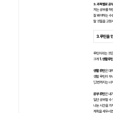
3. 과목별로 공
저는 공부를 하
잘 봐야하는 수
할 것들을 고정
3. 루틴을
루틴이라는 것은
크게
1. 생활루
생활 루틴
은 대
생활 루틴이 무
1,2번까지는 
공부 루틴
은 내
일단 공부할 수
나눈 시간을 가
계획을 세우시면