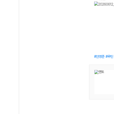
안영준
루틴