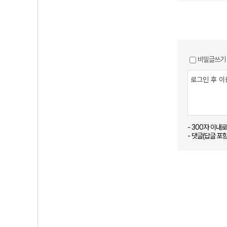
비밀글쓰기
- 300자 이내
- 댓글(답글 포