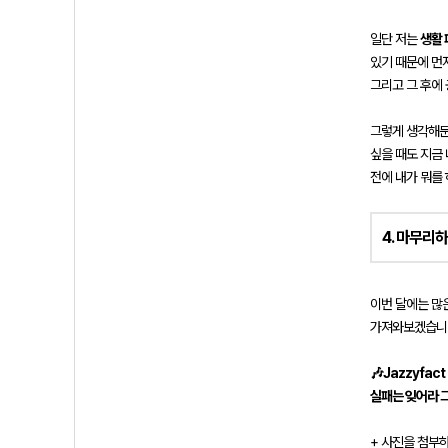
일단 저는
생활 
있기 때문에 먼저
그리고 그 후에
그렇게 생각해
싶을 때도 지금
전에 내가 뭐를
4. 마무리
이번 달에는 많은
가져와보겠습니다
🎶Jazzyfac
실패는 잊어라 그
+ 사진을 첨부