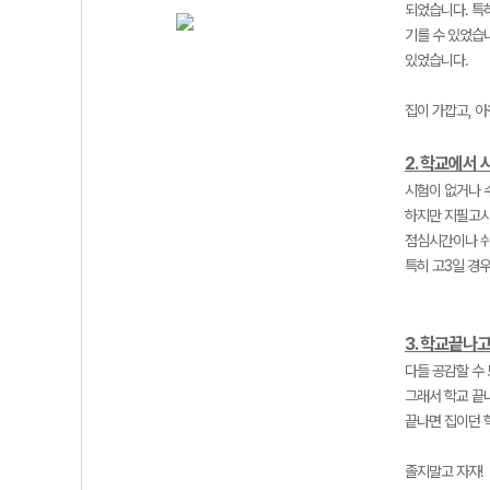
되었습니다. 특
기를 수 있었습
있었습니다.
집이 가깝고, 
2. 학교에서
시험이 없거나 
하지만 지필고사
점심시간이나 쉬
특히 고3일 경우
3. 학교끝나고
다들 공감할 수 
그래서 학교 끝
끝나면 집이던 
졸지말고 자자!