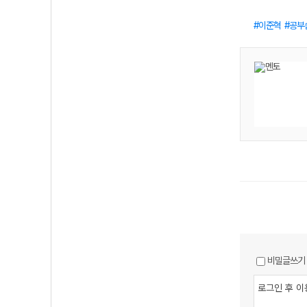
이준혁
공부
비밀글쓰기