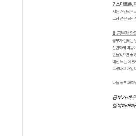
7. 스마트폰,
저는 개인적으로
그냥 폰은 공신
8. 공부가 
공부가 안되는 
산만하게 마음이
만들었으면 좋겠
대신 노는 데 있
그렇다고 매일 
다들 공부 화이팅
공부가 매우
행복하게하는