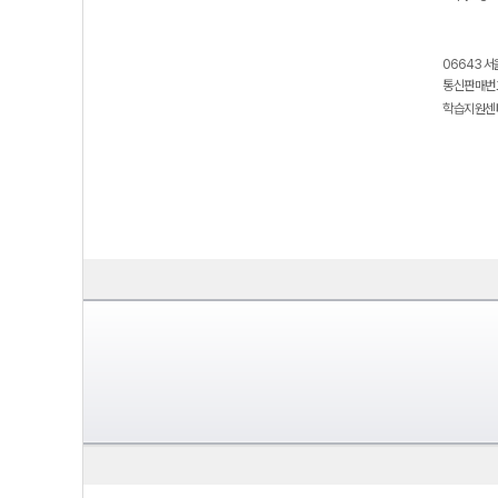
06643 서
통신판매번호
학습지원센터