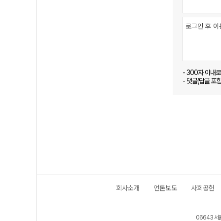
- 300자 이내
- 댓글(답글 포
회사소개
언론보도
사회공헌
06643 서