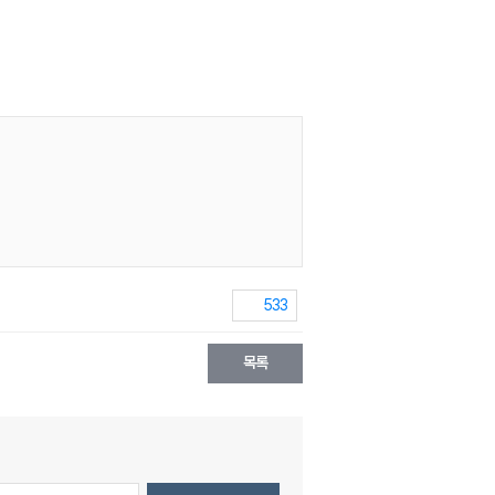
533
목록