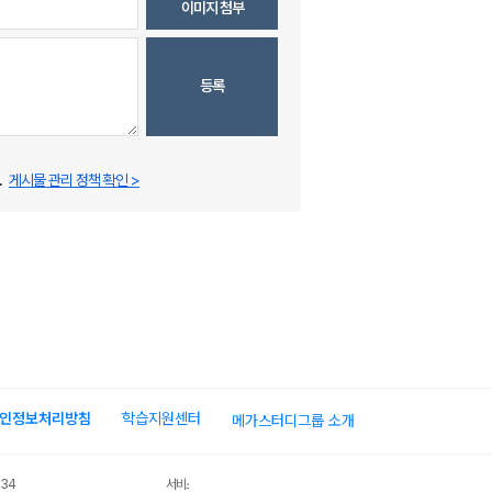
이미지 첨부
등록
.
게시물 관리 정책 확인 >
인정보처리방침
학습지원센터
메가스터디그룹 소개
034
서비스 가입사실 확인