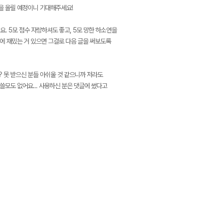
을 올릴 예정이니 기대해주세요!
. 5모 점수 자랑하셔도 좋고, 5모 망한 하소연을
중에 재밌는 거 있으면 그걸로 다음 글을 써보도록
 못 받으신 분들 아쉬울 것 같으니까 저라도
쓸모도 없어요... 사용하신 분은 댓글에 썼다고