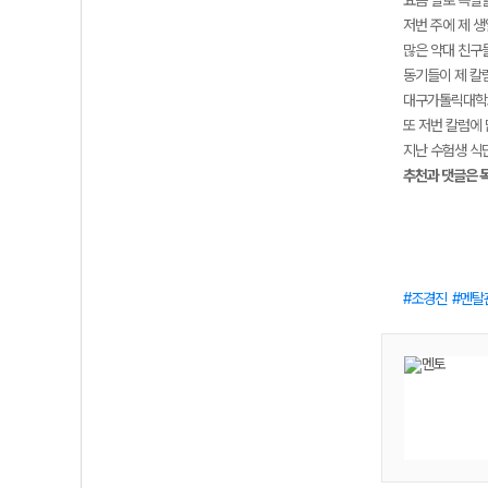
요즘 별로 특별할
저번 주에 제 
많은 약대 친구
동기들이 제 칼
대구가톨릭대학교
또 저번 칼럼에
지난 수험생 식단
추천과 댓글은 
조경진
멘탈