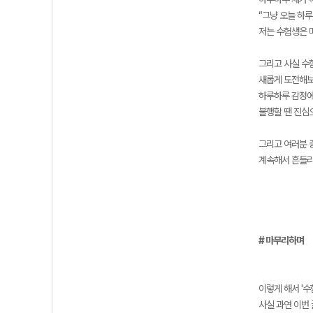
“그냥 오늘 하루
저는 수험생은 
그리고 사실 수
새롭게 도전해보
하루하루 감정에
불행할 땐 진심
그리고 여러분 
계속해서 흔들리
# 마무리하며
이렇게 해서 '수
사실 과연 이번 