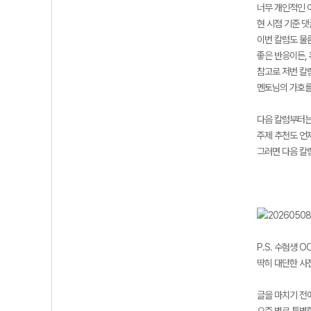
너무 개인적인 이
현 시점 기준 
이번 칼럼도 물
좋은 반응이든,
참고로 저번 칼
멘토님의 가호를
다음 칼럼부터는
주제 추천도 언
그러면 다음 칼
P.S. 수험생 
딱히 대단한 사진
글을 마치기 전