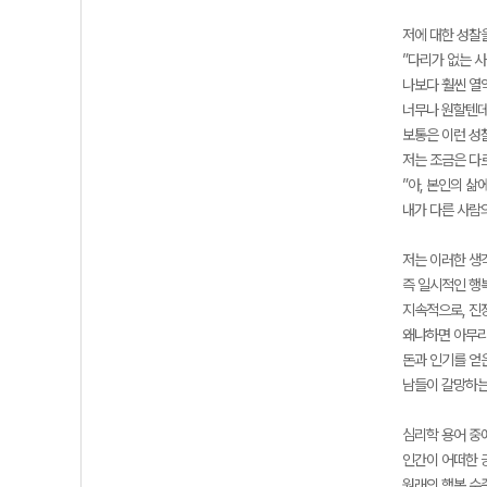
저에 대한 성찰
”다리가 없는 사
나보다 훨씬 열
너무나 원할텐데
보통은 이런 성
저는 조금은 다
”아, 본인의 삶
내가 다른 사람의
저는 이러한 생
즉 일시적인 행
지속적으로, 진
왜냐하면 아무리
돈과 인기를 얻
남들이 갈망하는
심리학 용어 중에 
인간이 어떠한 
원래의 행복 수