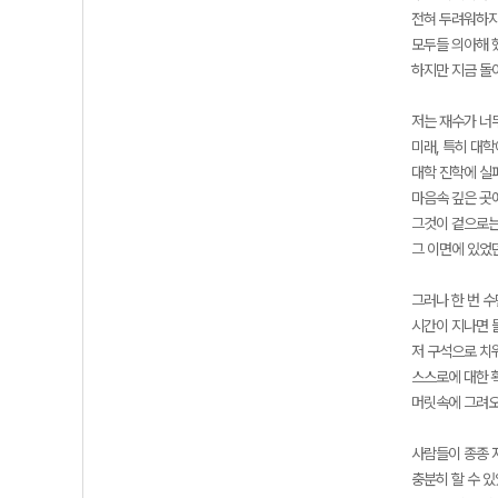
전혀 두려워하지
모두들 의아해 
하지만 지금 돌
저는 재수가 너
미래, 특히 대
대학 진학에 실
마음속 깊은 곳
그것이 겉으로는
그 이면에 있었
그러나 한 번 
시간이 지나면 
저 구석으로 치
스스로에 대한 
머릿속에 그려오
사람들이 종종 
충분히 할 수 