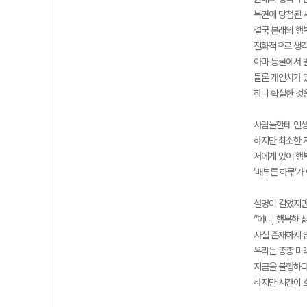
복권에 당첨된 
결국 본래의 행
진화적으로 생각
아마 동굴에서 
물론 개인차가 
하나 확실한 것
사람들한테 인생
하지만 최소한 
저에게 있어 행복
’배부른 하루’
설명이 길었지만
”아니, 행복한 
사실 존재하지 
우리는 종종 미
지금을 불행하다
하지만 시간이 