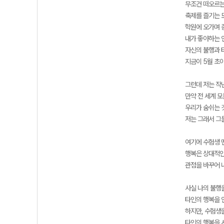
무조건 떠오르는
축제를 즐기는 
학원에 오가며 
내가 좋아하는 
자신의 불행과 
지금이 5월 초
그런데 저는 작
만약 전 세계 
우리가 숨쉬는 
저는 그래서 그
여기에 수험생 
행복은 상대적인
관점을 바꾸어 
사실 나의 불행
타인의 행복을 
하지만, 수험생
타인의 행복을 