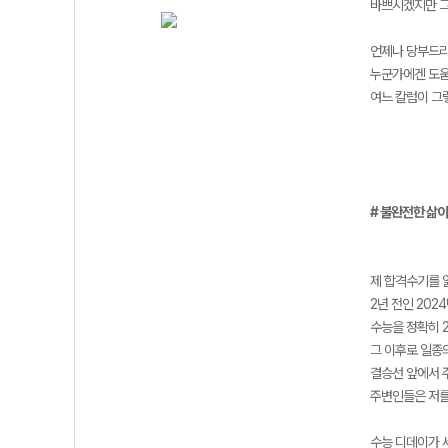
바쁘시겠지만 그
언제나 당부드리
누군가에겐 도움
여느 칼럼이 그
# 불완전한 삶이
제 합격수기를 
2년 전인 20
수능을 정확히 
그 이후로 일종의
결승선 앞에서 
주변인들은 저를
수능 디데이가 