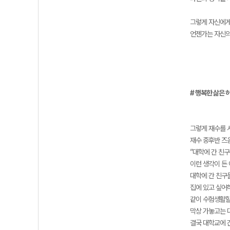
그렇게 자신에게
언젠가는 자신의
# 행복한 삶은 
그렇게 재수를 
재수 중후반 즈
”대학에 간 친구
이런 생각이 든
대학에 간 친구
집에 있고 싶어
같이 수험생활할
막상 가놓고는 
결국 대학교에 