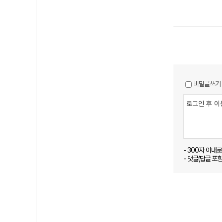
비밀글쓰기
- 300자 이내
- 댓글(답글 포