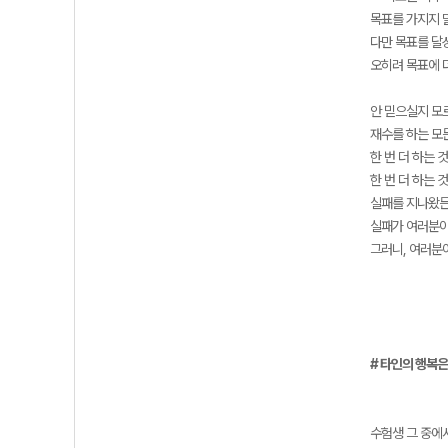
목표를 가지지 
다만 목표를 달
오히려 목표에 
안 믿으실지 모
재수를 하는 모
한 번 더 하는 
한 번 더 하는
실패를 지나왔든,
실패가 여러분이
그러니, 여러분
# 타인의 행복은
수험생 그 중에