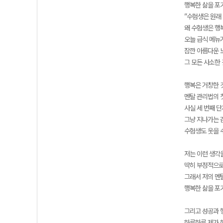
행복한 삶을 포
”수험생은 원래 
왜 수험생은 행
오늘 급식 메뉴
잠깐 아름다운 
그 모든 사소한 
행복은 거창한 
멘탈 관리법의 
사실 세 번째 
그냥 지나가는 
수험생도 웃을 수
저는 이런 생각
딱히 부정적으로
그래서 저의 멘
행복한 삶을 포
그리고 성공과 
하루하루 제가 