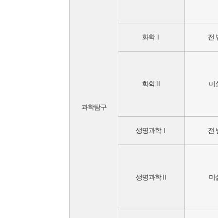
화학Ⅰ
전 
화학Ⅱ
미
과학탐구
생명과학Ⅰ
전 
생명과학Ⅱ
미