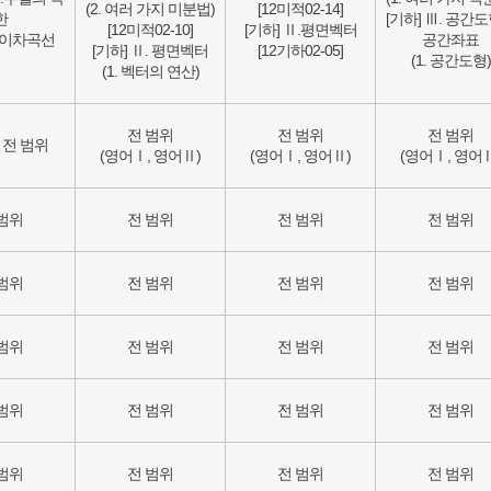
(2. 여러 가지 미분법)
[12미적02-14]
한
[기하] Ⅲ. 공간
[12미적02-10]
[기하] Ⅱ.평면벡터
.이차곡선
공간좌표
[기하] Ⅱ. 평면벡터
[12기하02-05]
(1. 공간도형)
(1. 벡터의 연산)
전 범위
전 범위
전 범위
 전 범위
(영어Ⅰ, 영어Ⅱ)
(영어Ⅰ, 영어Ⅱ)
(영어Ⅰ, 영어Ⅱ
범위
전 범위
전 범위
전 범위
범위
전 범위
전 범위
전 범위
범위
전 범위
전 범위
전 범위
범위
전 범위
전 범위
전 범위
범위
전 범위
전 범위
전 범위