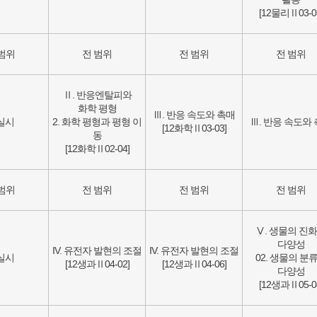
[12물리Ⅱ03-0
범위
전 범위
전 범위
전 범위
Ⅱ. 반응엔탈피와
화학 평형
Ⅲ. 반응 속도와 촉매
실시
2. 화학 평형과 평형 이
Ⅲ. 반응 속도와
[12화학Ⅱ03-03]
동
[12화학Ⅱ02-04]
범위
전 범위
전 범위
전 범위
Ⅴ. 생물의 진
다양성
IV. 유전자 발현의 조절
IV. 유전자 발현의 조절
실시
02. 생물의 분
[12생과Ⅱ04-02]
[12생과Ⅱ04-06]
다양성
[12생과Ⅱ05-0