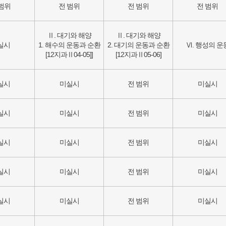
범위
전 범위
전 범위
전 범위
Ⅱ. 대기와 해양
Ⅱ. 대기와 해양
실시
1. 해수의 운동과 순환
2. 대기의 운동과 순환
Ⅵ. 행성의 운
[12지과Ⅱ04-05]]
[12지과Ⅱ05-06]
실시
미실시
전 범위
미실시
실시
미실시
전 범위
미실시
실시
미실시
전 범위
미실시
실시
미실시
전 범위
미실시
실시
미실시
전 범위
미실시