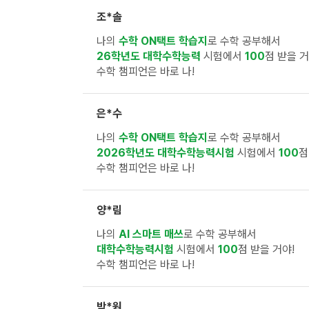
조*솔
나의
수학 ON택트 학습지
로 수학 공부해서
26학년도 대학수학능력
시험에서
100
점 받을 거
수학 챔피언은 바로 나!
은*수
나의
수학 ON택트 학습지
로 수학 공부해서
2026학년도 대학수학능력시험
시험에서
100
점
수학 챔피언은 바로 나!
양*림
나의
AI 스마트 매쓰
로 수학 공부해서
대학수학능력시험
시험에서
100
점 받을 거야!
수학 챔피언은 바로 나!
박*원