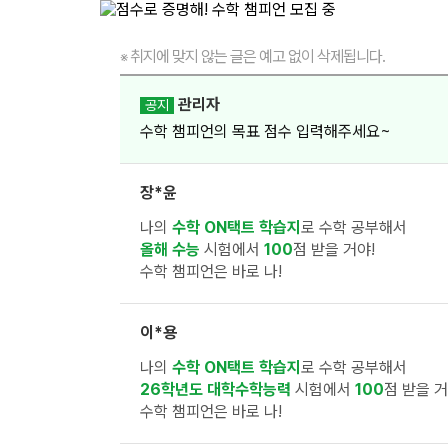
취지에 맞지 않는 글은 예고 없이 삭제됩니다.
※
관리자
공지
수학 챔피언의 목표 점수 입력해주세요~
장*윤
나의
수학 ON택트 학습지
로 수학 공부해서
올해 수능
시험에서
100
점 받을 거야!
수학 챔피언은 바로 나!
이*용
나의
수학 ON택트 학습지
로 수학 공부해서
26학년도 대학수학능력
시험에서
100
점 받을 거
수학 챔피언은 바로 나!