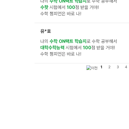
나의
수학 ON택트 학습지
로 수학 공부해서
수핫
시험에서
100
점 받을 거야!
수학 챔피언은 바로 나!
유*호
나의
수학 ON택트 학습지
로 수학 공부해서
대학수학능력
시험에서
100
점 받을 거야!
수학 챔피언은 바로 나!
1
2
3
4