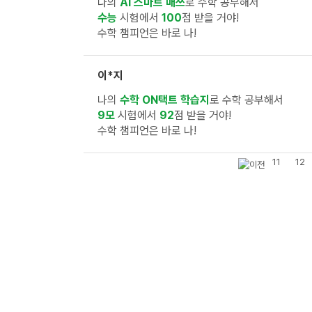
나의
AI 스마트 매쓰
로 수학 공부해서
수능
시험에서
100
점 받을 거야!
수학 챔피언은 바로 나!
이*지
나의
수학 ON택트 학습지
로 수학 공부해서
9모
시험에서
92
점 받을 거야!
수학 챔피언은 바로 나!
11
12