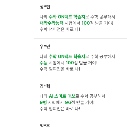
성*민
나의
수학 ON택트 학습지
로 수학 공부해서
대학수학능력
시험에서
100
점 받을 거야!
수학 챔피언은 바로 나!
우*민
나의
수학 ON택트 학습지
로 수학 공부해서
수능
시험에서
100
점 받을 거야!
수학 챔피언은 바로 나!
김*혁
나의
AI 스마트 매쓰
로 수학 공부해서
9평
시험에서
96
점 받을 거야!
수학 챔피언은 바로 나!
정*은