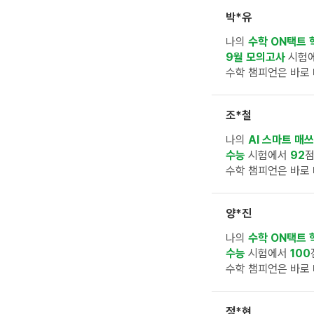
박*유
나의
수학 ON택트 
9월 모의고사
시험
수학 챔피언은 바로 
조*철
나의
AI 스마트 매쓰
수능
시험에서
92
점
수학 챔피언은 바로 
양*진
나의
수학 ON택트 
수능
시험에서
100
수학 챔피언은 바로 
정*현