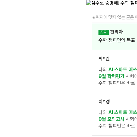
취지에 맞지 않는 글은 
※
관리자
공지
수학 챔피언의 목표
최*린
나의
AI 스마트 매쓰
9월 학력평가
시험
수학 챔피언은 바로 
이*경
나의
AI 스마트 매쓰
9월 모의고사
시험
수학 챔피언은 바로 