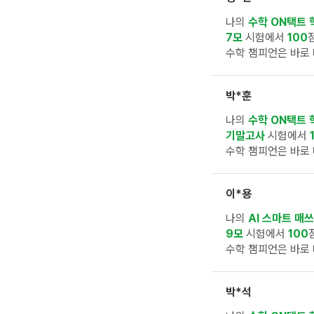
나의
수학 ON택트 
7모
시험에서
100
수학 챔피언은 바로 
박*훈
나의
수학 ON택트 
기말고사
시험에서
수학 챔피언은 바로 
이*용
나의
AI 스마트 매쓰
9모
시험에서
100
수학 챔피언은 바로 
박*석