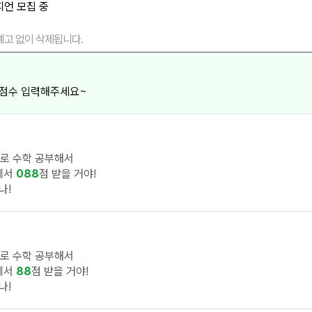
예고 없이 삭제됩니다.
 점수 입력해주세요~
로 수학 공부해서
에서
088
점 받을 거야!
나!
로 수학 공부해서
에서
88
점 받을 거야!
나!