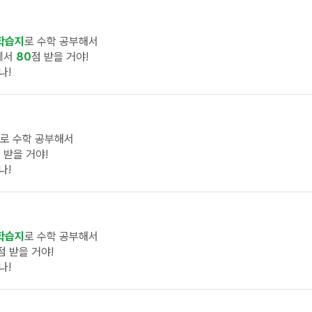
학습지
로 수학 공부해서
에서
80
점 받을 거야!
나!
로 수학 공부해서
 받을 거야!
나!
학습지
로 수학 공부해서
점 받을 거야!
나!