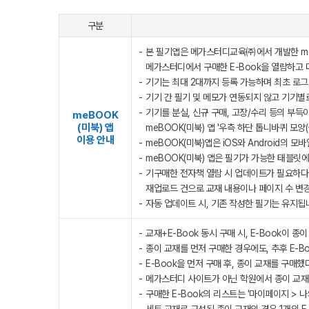
구분
본 필기앱은 메가스터디교육㈜에서 개발한 m
메가스터디에서 구매한 E-Book을 열람하고 
기기는 최대 2대까지 등록 가능하며 최초 로그
기기 간 필기 및 메모가 연동되지 않고 기기별
기기를 분실, 신규 구매, 고장/수리 등의 부득
meBOOK
(미북) 앱
meBOOK(미북) 앱 '우측 하단 톱니바퀴 모양
이용 안내
meBOOK(미북)앱은 iOS와 Android의 
meBOOK(미북) 앱은 필기가 가능한 태블릿에
기구매한 전자책 열람 시 업데이트가 필요하다
재업로드 건으로 교재 내용이나 페이지 수 변경
자동 업데이트 시, 기존 작성한 필기는 유지됩
교재+E-Book 동시 구매 시, E-Book이 
종이 교재를 먼저 구매한 경우에도, 추후 E-Bo
E-Book을 먼저 구매 후, 종이 교재를 구매
메가스터디 사이트가 아닌 학원에서 종이 교재를
구매한 E-Book의 리스트는 '마이페이지 > 나