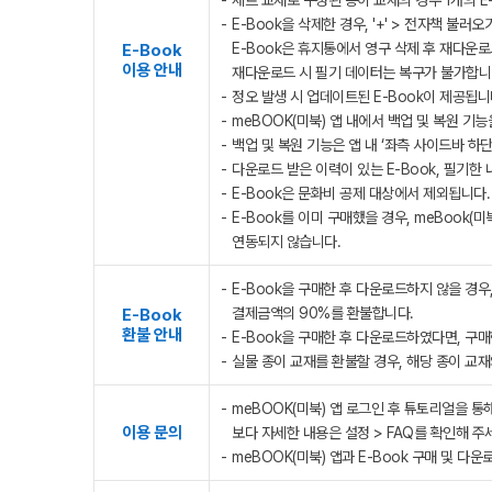
세트 교재로 구성된 종이 교재의 경우 1개의 E
E-Book을 삭제한 경우, '+' > 전자책 불
E-Book은 휴지통에서 영구 삭제 후 재다운
E-Book
이용 안내
재다운로드 시 필기 데이터는 복구가 불가합니다
정오 발생 시 업데이트된 E-Book이 제공됩니
meBOOK(미북) 앱 내에서 백업 및 복원 기
백업 및 복원 기능은 앱 내 ‘좌측 사이드바 하단
다운로드 받은 이력이 있는 E-Book, 필기한
E-Book은 문화비 공제 대상에서 제외됩니다.
E-Book를 이미 구매했을 경우, meBook
연동되지 않습니다.
E-Book을 구매한 후 다운로드하지 않을 경우
결제금액의 90%를 환불합니다.
E-Book
환불 안내
E-Book을 구매한 후 다운로드하였다면, 구
실물 종이 교재를 환불할 경우, 해당 종이 교재의
meBOOK(미북) 앱 로그인 후 튜토리얼을 통
이용 문의
보다 자세한 내용은 설정 > FAQ를 확인해 주
meBOOK(미북) 앱과 E-Book 구매 및 