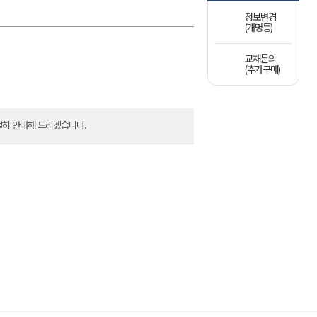
정보변경
(개명등)
교재문의
(추가구매)
절히 안내해 드리겠습니다.