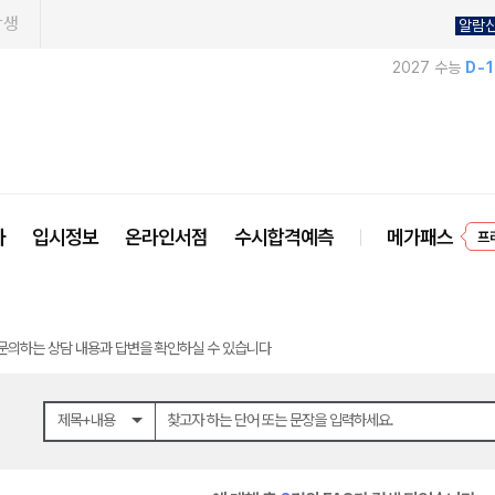
학생
알람
2027 수능
D-
사
입시정보
온라인서점
수시합격예측
메가패스
프
문의하는 상담 내용과 답변을 확인하실 수 있습니다
제목+내용
찾고자 하는 단어 또는 문장을 입력하세요.