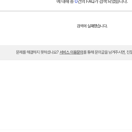
에 대해 총
0
건의 FAQ가 검색 되었습니다.
검색에 실패했습니다.
메가스터디
문제를 해결하지 못하셨나요?
서비스 이용문의
를 통해 문의글을 남겨주시면, 친