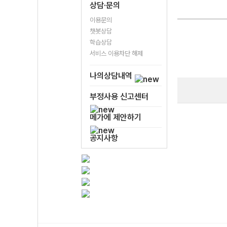
상담·문의
이용문의
챗봇상담
학습상담
서비스 이용차단 해제
나의상담내역
부정사용 신고센터
메가에 제안하기
공지사항