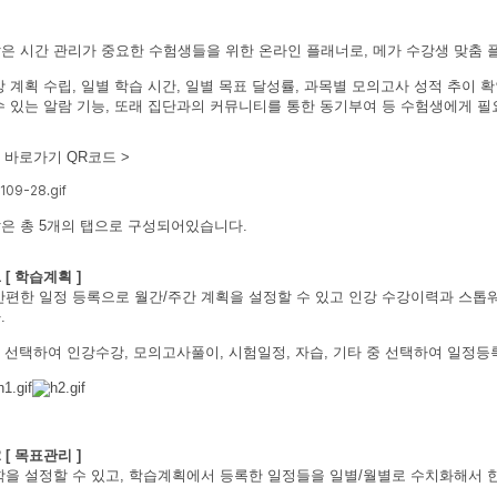
은 시간 관리가 중요한 수험생들을 위한 온라인 플래너로, 메가 수강생 맞춤 
 계획 수립, 일별 학습 시간, 일별 목표 달성률, 과목별 모의고사 성적 추이 
수 있는 알람 기능, 또래 집단과의 커뮤니티를 통한 동기부여 등 수험생에게 
 바로가기 QR코드 >
메가스터디
은 총 5개의 탭으로 구성되어있습니다.
1 [ 학습계획 ]
간편한 일정 등록으로 월간/주간 계획을 설정할 수 있고 인강 수강이력과 스
.
을 선택하여 인강수강, 모의고사풀이, 시험일정, 자습, 기타 중 선택하여 일정등
2 [ 목표관리 ]
학을 설정할 수 있고, 학습계획에서 등록한 일정들을 일별/월별로 수치화해서