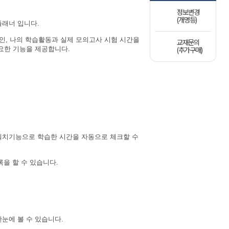
정보변경
(개명등)
플래너 입니다.
확인, 나의 학습활동과 실제 모의고사 시험 시간을
교재문의
필요한 기능을 제공합니다.
(추가구매)
톱워치기능으로
학습한 시간을 자동으로 체크할 수
록을 할 수 있습니다.
한눈에 볼 수 있습니다.