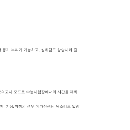
한 동기 부여가 가능하고, 성취감도 상승시켜 줍
전모의고사 모드로 수능시험장에서의 시간을 체화
하며, 기상/취침의 경우 메가선생님 목소리로 알람