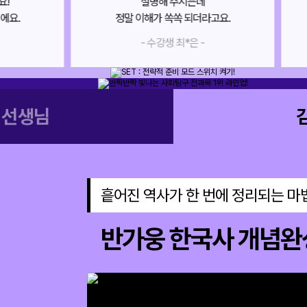
들어도 어느샌가 머릿속에
고요.
들어와 있는 효과!
- 수강생 반*은 -
메가스터디
 선생님
흩어진 역사가 한 번에 정리되는 마
반가웅 한국사 개념