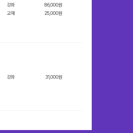
강좌
86,000원
교재
25,000원
강좌
31,000원
장바구