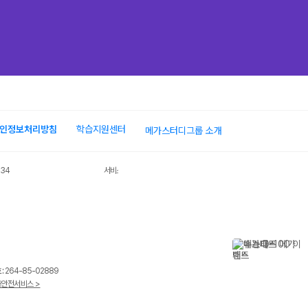
장바구
인정보처리방침
학습지원센터
메가스터디그룹 소개
034
서비스 가입사실 확인
장바구
 264-85-02889
안전서비스 >