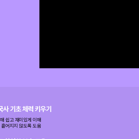
국사 기초 체력 키우기
통해 쉽고 재미있게 이해
이 흩어지지 않도록 도움