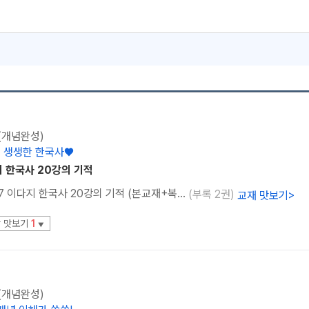
 (개념완성)
 생생한 한국사♥
지 한국사 20강의 기적
[28004] 2027 이다지 한국사 20강의 기적 (본교재+복습노트+요약노트)
(부록 2권)
교재 맛보기
>
 맛보기
1
▼
 (개념완성)