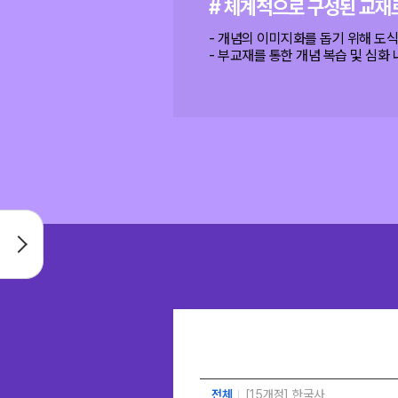
# 체계적으로 구성된 교재
- 개념의 이미지화를 돕기 위해 도
- 부교재를 통한 개념 복습 및 심화
전체
[15개정] 한국사