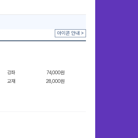
아이콘 안내 >
강좌
74,000원
교재
28,000원