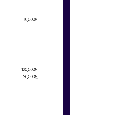
16,000원
120,000원
26,000원
장바구