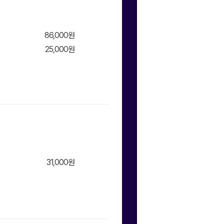
86,000원
25,000원
장바구
니/바
31,000원
장바구
니/바