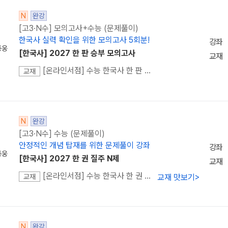
N
완강
[고3·N수] 모의고사+수능 (문제풀이)
한국사 실력 확인을 위한 모의고사 5회분!
강좌
종웅
[한국사] 2027 한 판 승부 모의고사
교재
[온라인서점] 수능 한국사 한 판 승부 (2027 수능 대비)
교재
N
완강
[고3·N수] 수능 (문제풀이)
안정적인 개념 탑재를 위한 문제풀이 강좌
강좌
종웅
[한국사] 2027 한 권 질주 N제
교재
[온라인서점] 수능 한국사 한 권 질주 (2027 수능 대비)
교재 맛보기
>
교재
N
완강