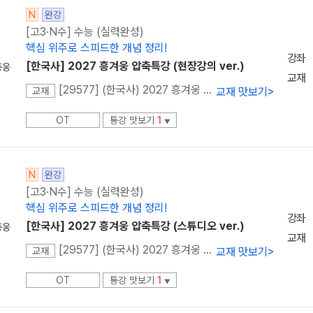
N
완강
[고3·N수] 수능 (실력완성)
핵심 위주로 스피드한 개념 정리!
강좌
[한국사] 2027 흥겨웅 압축특강 (현장강의 ver.)
종웅
교재
[29577] (한국사) 2027 흥겨웅 압축특강
교재 맛보기
>
교재
OT
통강 맛보기
1
▼
N
완강
[고3·N수] 수능 (실력완성)
핵심 위주로 스피드한 개념 정리!
강좌
[한국사] 2027 흥겨웅 압축특강 (스튜디오 ver.)
종웅
교재
[29577] (한국사) 2027 흥겨웅 압축특강
교재 맛보기
>
교재
OT
통강 맛보기
1
▼