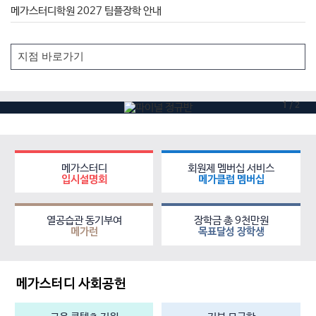
메가스터디학원 2027 팀플장학 안내
1
/
2
메가스터디
회원제 멤버십 서비스
입시설명회
메가클럽 멤버십
열공습관 동기부여
장학금 총 9천만원
메가런
목표달성 장학생
메가스터디 사회공헌