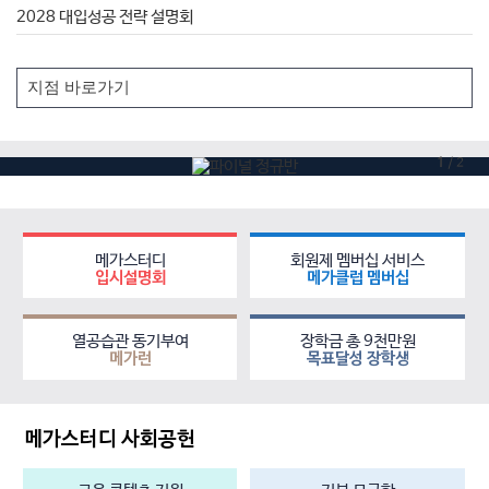
2028 대입성공 전략 설명회
1
/
2
메가스터디
회원제 멤버십 서비스
입시설명회
메가클럽 멤버십
열공습관 동기부여
장학금 총 9천만원
메가런
목표달성 장학생
메가스터디 사회공헌