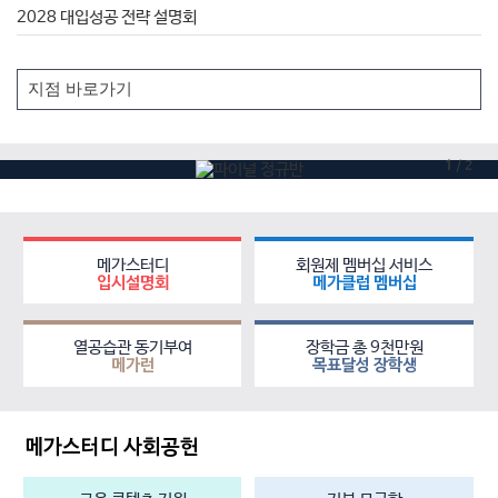
2028 대입성공 전략 설명회
1
/
2
메가스터디
회원제 멤버십 서비스
입시설명회
메가클럽 멤버십
열공습관 동기부여
장학금 총 9천만원
메가런
목표달성 장학생
메가스터디 사회공헌