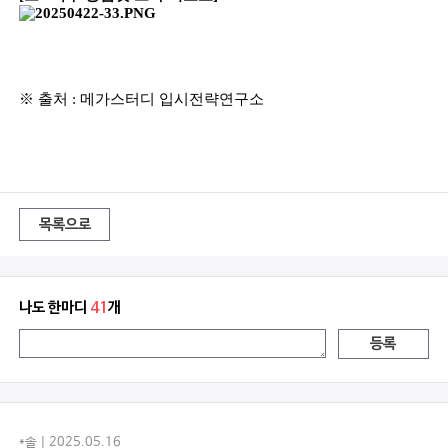
※ 출처 : 메가스터디 입시전략연구소
목록으로
나도 한마디
41
개
등록
*솔 | 2025.05.16