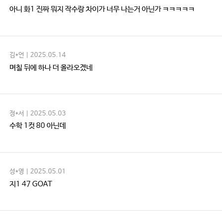
아니 화1 진짜 뭐지 작수랑 차이가 너무 나는거 아닌가 ㅋㅋㅋㅋㅋ
김*언 | 2025.05.14
며칠 뒤에 하나 더 올라오겠네
정*서 | 2025.05.03
수학 1컷 80 아닌데
성*영 | 2025.05.01
지1 47 GOAT