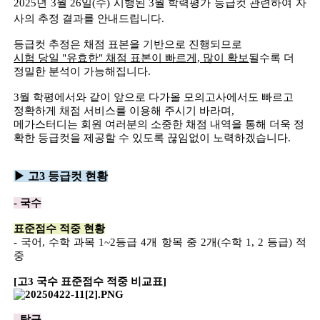
2025년 3월 26일(수) 시행된 3월 학력평가 등급컷 관련하여
자
사의 추정 결
과를 안내드립니다.
등급컷 추정은 채점 표본을 기반으로 진행되므로
시험 당일 "유효한" 채점 표본이 빠르게, 많이 확보
될수록 더
정밀한 분석이 가능해집니다.
3월 학평에서와 같이 앞으로 다가올 모의고사에서도 빠르고
정확하게 채점 서비스를 이용해 주시기 바라며,
메가스터디는 회원 여러분의 소중한 채점 내역을 통해 더욱 정
확한 등급컷을 제공할 수 있도록 끊임없이 노력하겠습니다.
▶ 고3 등급컷 현황
- 국수
표준점수 적중 현황
- 국어, 수학 과목 1~2등급 4개 항목 중 2개(수학 1, 2 등급) 적
중
[고3 국수 표준점수 적중 비교표]
- 탐구